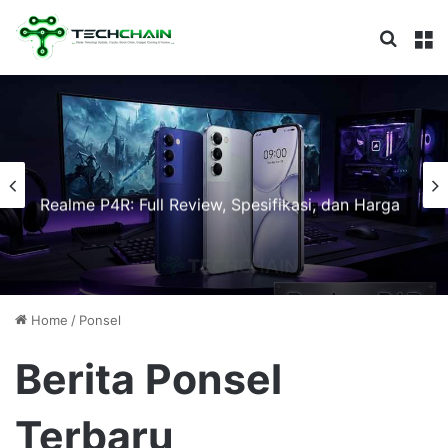
Search
M
Realme P4R: Full Review, Spesifikasi, dan Harga
Home
/
Ponsel
Berita Ponsel
Terbaru