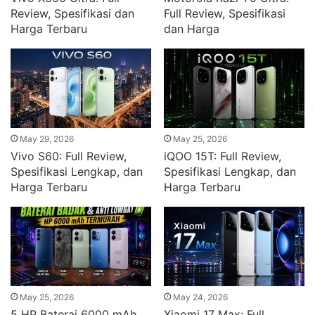
Review, Spesifikasi dan
Full Review, Spesifikasi
Harga Terbaru
dan Harga
May 29, 2026
May 25, 2026
Vivo S60: Full Review,
iQOO 15T: Full Review,
Spesifikasi Lengkap, dan
Spesifikasi Lengkap, dan
Harga Terbaru
Harga Terbaru
May 25, 2026
May 24, 2026
5 HP Baterai 6000 mAh
Xiaomi 17 Max: Full