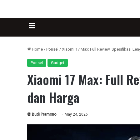
Sidebar
Home
/
Ponsel
/
Xiaomi 17 Max: Full Review, Spesifikasi Le
Ponsel
Gadget
Xiaomi 17 Max: Full Re
dan Harga
Budi Pramono
May 24, 2026