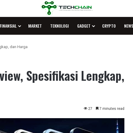
FINANSIAL
MARKET
TEKNOLOGI
GADGET
CRYPTO
NEW
ngkap, dan Harga
view, Spesifikasi Lengkap,
27
7 minutes read