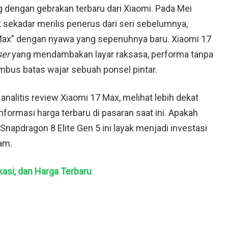
 dengan gebrakan terbaru dari Xiaomi. Pada Mei
ak sekadar merilis penerus dari seri sebelumnya,
ax” dengan nyawa yang sepenuhnya baru. Xiaomi 17
ser
yang mendambakan layar raksasa, performa tanpa
bus batas wajar sebuah ponsel pintar.
 analitis review Xiaomi 17 Max, melihat lebih dekat
nformasi harga terbaru di pasaran saat ini. Apakah
napdragon 8 Elite Gen 5 ini layak menjadi investasi
lam.
kasi, dan Harga Terbaru