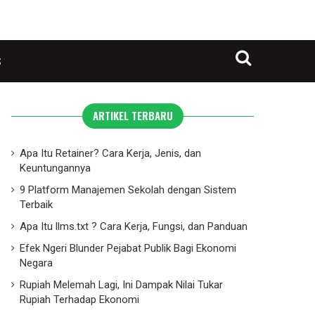
S
Search for
ARTIKEL TERBARU
Apa Itu Retainer? Cara Kerja, Jenis, dan
Keuntungannya
9 Platform Manajemen Sekolah dengan Sistem
Terbaik
Apa Itu llms.txt ? Cara Kerja, Fungsi, dan Panduan
Efek Ngeri Blunder Pejabat Publik Bagi Ekonomi
Negara
Rupiah Melemah Lagi, Ini Dampak Nilai Tukar
Rupiah Terhadap Ekonomi