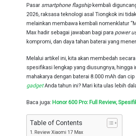
Pasar
smartphone flagship
kembali diguncang
2026, raksasa teknologi asal Tiongkok ini tid
melainkan membawa kembali nomenklatur “M
Max hadir sebagai jawaban bagi para
power u
kompromi, dan daya tahan baterai yang menem
Melalui artikel ini, kita akan membedah secara
spesifikasi lengkap yang diusungnya, hingga i
mahakarya dengan baterai 8.000 mAh dan cip S
gadget
Anda tahun ini? Mari kita ulas lebih da
Baca juga:
Honor 600 Pro: Full Review, Spesifi
Table of Contents
Review Xiaomi 17 Max