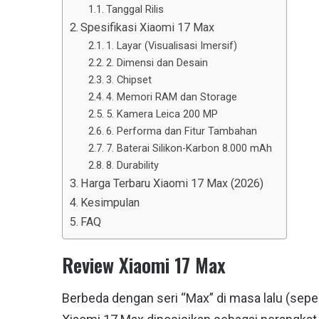
Tanggal Rilis
Spesifikasi Xiaomi 17 Max
1. Layar (Visualisasi Imersif)
2. Dimensi dan Desain
3. Chipset
4. Memori RAM dan Storage
5. Kamera Leica 200 MP
6. Performa dan Fitur Tambahan
7. Baterai Silikon-Karbon 8.000 mAh
8. Durability
Harga Terbaru Xiaomi 17 Max (2026)
Kesimpulan
FAQ
Review Xiaomi 17 Max
Berbeda dengan seri “Max” di masa lalu (seper