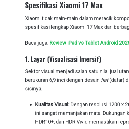
Spesifikasi Xiaomi 17 Max
Xiaomi tidak main-main dalam meracik komponen
spesifikasi lengkap Xiaomi 17 Max dari berbag
Baca juga:
Review iPad vs Tablet Android 202
1. Layar (Visualisasi Imersif)
Sektor visual menjadi salah satu nilai jual u
berukuran 6,9 inci dengan desain
flat
(datar) 
sisinya.
Kualitas Visual:
Dengan resolusi 1200 x 26
ini sangat memanjakan mata. Dukungan k
HDR10+, dan HDR Vivid memastikan repro