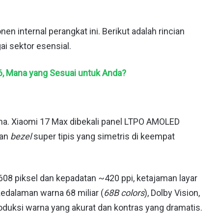
 internal perangkat ini. Berikut adalah rincian
ai sektor esensial.
6, Mana yang Sesuai untuk Anda?
tama. Xiaomi 17 Max dibekali panel LTPO AMOLED
dan
bezel
super tipis yang simetris di keempat
08 piksel dan kepadatan ~420 ppi, ketajaman layar
edalaman warna 68 miliar (
68B colors
), Dolby Vision,
duksi warna yang akurat dan kontras yang dramatis.