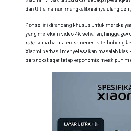
Xiaomi 17 Max diposisikan sebagai perangka
dan Ultra, namun mengkalibrasinya ulang den
Ponsel ini dirancang khusus untuk mereka yan
yang merekam video 4K seharian, hingga
gam
rate
tanpa harus terus-menerus terhubung k
Xiaomi berhasil menyelesaikan masalah klasik
perangkat agar tetap ergonomis meskipun me