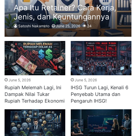
Apa Itu Retainer? Cara Kerja,
Jenis, dan Keuntungannya
Satoshi Nakamoto
June 25, 2026
24
June 5, 2026
June 5, 2026
Rupiah Melemah Lagi, Ini
IHSG Turun Lagi, Kenali 6
Dampak Nilai Tukar
Penyebab Utama dan
Rupiah Terhadap Ekonomi
Pengaruh IHSG!