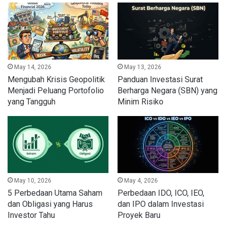
May 14, 2026
May 13, 2026
Mengubah Krisis Geopolitik
Panduan Investasi Surat
Menjadi Peluang Portofolio
Berharga Negara (SBN) yang
yang Tangguh
Minim Risiko
May 10, 2026
May 4, 2026
5 Perbedaan Utama Saham
Perbedaan IDO, ICO, IEO,
dan Obligasi yang Harus
dan IPO dalam Investasi
Investor Tahu
Proyek Baru