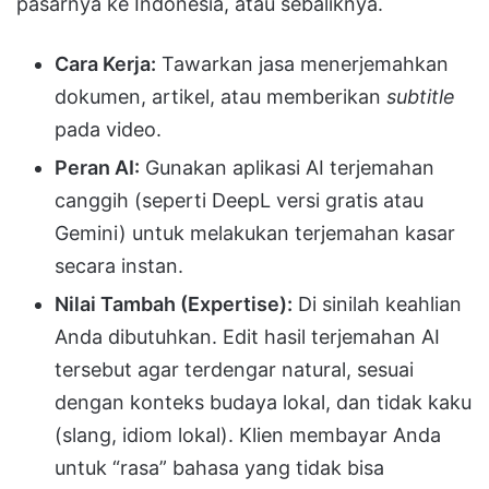
pasarnya ke Indonesia, atau sebaliknya.
Cara Kerja:
Tawarkan jasa menerjemahkan
dokumen, artikel, atau memberikan
subtitle
pada video.
Peran AI:
Gunakan aplikasi AI terjemahan
canggih (seperti DeepL versi gratis atau
Gemini) untuk melakukan terjemahan kasar
secara instan.
Nilai Tambah (Expertise):
Di sinilah keahlian
Anda dibutuhkan. Edit hasil terjemahan AI
tersebut agar terdengar natural, sesuai
dengan konteks budaya lokal, dan tidak kaku
(slang, idiom lokal). Klien membayar Anda
untuk “rasa” bahasa yang tidak bisa