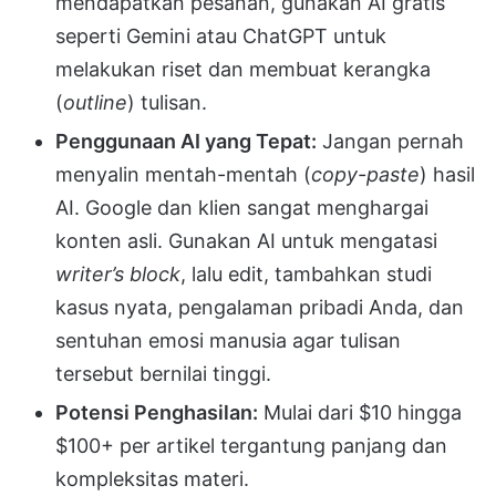
mendapatkan pesanan, gunakan AI gratis
seperti Gemini atau ChatGPT untuk
melakukan riset dan membuat kerangka
(
outline
) tulisan.
Penggunaan AI yang Tepat:
Jangan pernah
menyalin mentah-mentah (
copy-paste
) hasil
AI. Google dan klien sangat menghargai
konten asli. Gunakan AI untuk mengatasi
writer’s block
, lalu edit, tambahkan studi
kasus nyata, pengalaman pribadi Anda, dan
sentuhan emosi manusia agar tulisan
tersebut bernilai tinggi.
Potensi Penghasilan:
Mulai dari $10 hingga
$100+ per artikel tergantung panjang dan
kompleksitas materi.