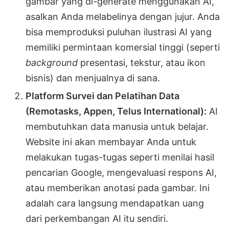
gambar yang di-generate menggunakan AI,
asalkan Anda melabelinya dengan jujur. Anda
bisa memproduksi puluhan ilustrasi AI yang
memiliki permintaan komersial tinggi (seperti
background
presentasi, tekstur, atau ikon
bisnis) dan menjualnya di sana.
Platform Survei dan Pelatihan Data
(Remotasks, Appen, Telus International):
AI
membutuhkan data manusia untuk belajar.
Website ini akan membayar Anda untuk
melakukan tugas-tugas seperti menilai hasil
pencarian Google, mengevaluasi respons AI,
atau memberikan anotasi pada gambar. Ini
adalah cara langsung mendapatkan uang
dari perkembangan AI itu sendiri.