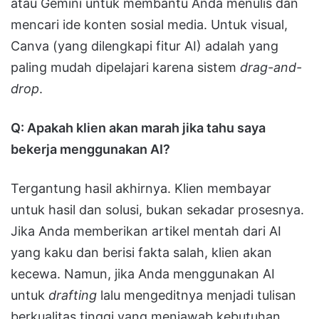
atau Gemini untuk membantu Anda menulis dan
mencari ide konten sosial media. Untuk visual,
Canva (yang dilengkapi fitur AI) adalah yang
paling mudah dipelajari karena sistem
drag-and-
drop
.
Q: Apakah klien akan marah jika tahu saya
bekerja menggunakan AI?
Tergantung hasil akhirnya. Klien membayar
untuk hasil dan solusi, bukan sekadar prosesnya.
Jika Anda memberikan artikel mentah dari AI
yang kaku dan berisi fakta salah, klien akan
kecewa. Namun, jika Anda menggunakan AI
untuk
drafting
lalu mengeditnya menjadi tulisan
berkualitas tinggi yang menjawab kebutuhan