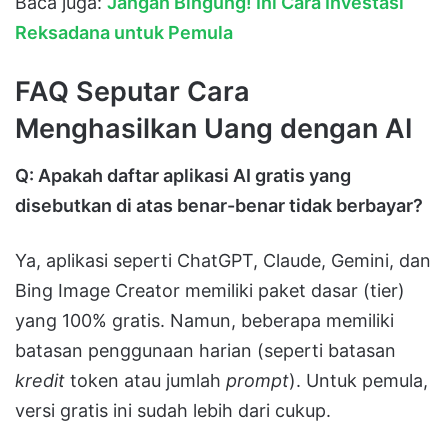
Baca juga:
Jangan Bingung! Ini Cara Investasi
Reksadana untuk Pemula
FAQ Seputar Cara
Menghasilkan Uang dengan AI
Q: Apakah daftar aplikasi AI gratis yang
disebutkan di atas benar-benar tidak berbayar?
Ya, aplikasi seperti ChatGPT, Claude, Gemini, dan
Bing Image Creator memiliki paket dasar (tier)
yang 100% gratis. Namun, beberapa memiliki
batasan penggunaan harian (seperti batasan
kredit
token atau jumlah
prompt
). Untuk pemula,
versi gratis ini sudah lebih dari cukup.