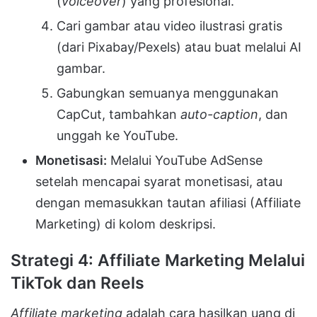
(
voiceover
) yang profesional.
Cari gambar atau video ilustrasi gratis
(dari Pixabay/Pexels) atau buat melalui AI
gambar.
Gabungkan semuanya menggunakan
CapCut, tambahkan
auto-caption
, dan
unggah ke YouTube.
Monetisasi:
Melalui YouTube AdSense
setelah mencapai syarat monetisasi, atau
dengan memasukkan tautan afiliasi (Affiliate
Marketing) di kolom deskripsi.
Strategi 4: Affiliate Marketing Melalui
TikTok dan Reels
Affiliate marketing
adalah cara hasilkan uang di