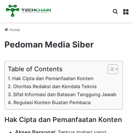
Search
M
Home
Pedoman Media Siber
Table of Contents
Hak Cipta dan Pemanfaatan Konten
Otoritas Redaksi dan Kendala Teknis
Sifat Informasi dan Batasan Tanggung Jawab
Regulasi Konten Buatan Pembaca
Hak Cipta dan Pemanfaatan Konten
Akses Personal:
Semua materi yang