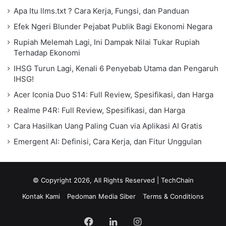
Apa Itu llms.txt ? Cara Kerja, Fungsi, dan Panduan
Efek Ngeri Blunder Pejabat Publik Bagi Ekonomi Negara
Rupiah Melemah Lagi, Ini Dampak Nilai Tukar Rupiah
Terhadap Ekonomi
IHSG Turun Lagi, Kenali 6 Penyebab Utama dan Pengaruh
IHSG!
Acer Iconia Duo S14: Full Review, Spesifikasi, dan Harga
Realme P4R: Full Review, Spesifikasi, dan Harga
Cara Hasilkan Uang Paling Cuan via Aplikasi AI Gratis
Emergent AI: Definisi, Cara Kerja, dan Fitur Unggulan
© Copyright 2026, All Rights Reserved |
TechChain
Kontak Kami
Pedoman Media Siber
Terms & Conditions
Facebook
LinkedIn
Instagram