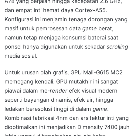
A78 yang berjalan hingga kecepatan 2.6 GHz,
dan empat inti hemat daya Cortex-A55.
Konfigurasi ini menjamin tenaga dorongan yang
masif untuk pemrosesan data
game
berat,
namun tetap menjaga konsumsi baterai saat
ponsel hanya digunakan untuk sekadar
scrolling
media sosial.
Untuk urusan olah grafis, GPU Mali-G615 MC2
memegang kendali. GPU mutakhir ini sangat
piawai dalam me-
render
efek visual modern
seperti bayangan dinamis, efek air, hingga
ledakan beresolusi tinggi di dalam
game
.
Kombinasi fabrikasi 4nm dan arsitektur inti yang
dioptimalkan ini menjadikan Dimensity 7400 jauh