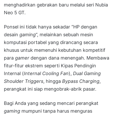
menghadirkan gebrakan baru melalui seri Nubia
Neo 5 GT.
Ponsel ini tidak hanya sekadar “HP dengan
desain
gaming
“, melainkan sebuah mesin
komputasi portabel yang dirancang secara
khusus untuk memenuhi kebutuhan kompetitif
para
gamer
dengan dana menengah. Membawa
fitur-fitur ekstrem seperti Kipas Pendingin
Internal (
Internal Cooling Fan
),
Dual Gaming
Shoulder Triggers
, hingga
Bypass Charging
,
perangkat ini siap mengobrak-abrik pasar.
Bagi Anda yang sedang mencari perangkat
gaming
mumpuni tanpa harus menguras