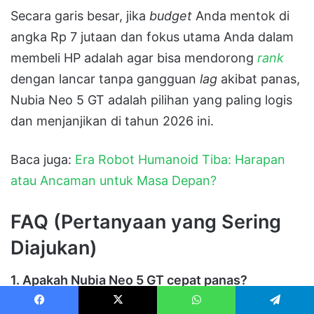
Secara garis besar, jika
budget
Anda mentok di
angka Rp 7 jutaan dan fokus utama Anda dalam
membeli HP adalah agar bisa mendorong
rank
dengan lancar tanpa gangguan
lag
akibat panas,
Nubia Neo 5 GT adalah pilihan yang paling logis
dan menjanjikan di tahun 2026 ini.
Baca juga:
Era Robot Humanoid Tiba: Harapan
atau Ancaman untuk Masa Depan?
FAQ (Pertanyaan yang Sering
Diajukan)
1. Apakah Nubia Neo 5 GT cepat panas?