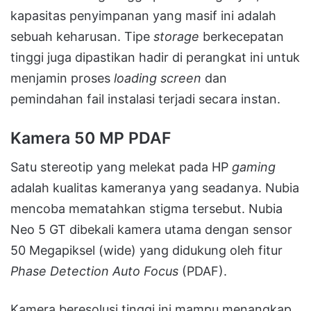
kapasitas penyimpanan yang masif ini adalah
sebuah keharusan. Tipe
storage
berkecepatan
tinggi juga dipastikan hadir di perangkat ini untuk
menjamin proses
loading screen
dan
pemindahan fail instalasi terjadi secara instan.
Kamera 50 MP PDAF
Satu stereotip yang melekat pada HP
gaming
adalah kualitas kameranya yang seadanya. Nubia
mencoba mematahkan stigma tersebut. Nubia
Neo 5 GT dibekali kamera utama dengan sensor
50 Megapiksel (wide) yang didukung oleh fitur
Phase Detection Auto Focus
(PDAF).
Kamera beresolusi tinggi ini mampu menangkap