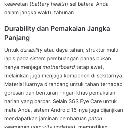
keawetan (
battery health
) sel baterai Anda
dalam jangka waktu tahunan.
Durability dan Pemakaian Jangka
Panjang
Untuk
durability
atau daya tahan, struktur multi-
lapis pada sistem pembuangan panas bukan
hanya menjaga
motherboard
tetap awet,
melainkan juga menjaga komponen di sekitarnya.
Material luarnya dirancang untuk tahan terhadap
goresan dan benturan ringan khas pemakaian
harian yang barbar. Selain SGS Eye Care untuk
mata Anda, sistem Android 16-nya juga dijanjikan
mendapatkan jaminan pembaruan
patch
keamanan (
security updates
), memastikan