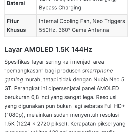
Baterai
Bypass Charging
Fitur
Internal Cooling Fan, Neo Triggers
Khusus
550Hz, 360° Game Antenna
Layar AMOLED 1.5K 144Hz
Spesifikasi layar sering kali menjadi area
“pemangkasan” bagi produsen
smartphone
gaming
murah, tetapi tidak dengan Nubia Neo 5
GT. Perangkat ini dipersenjatai panel AMOLED
berukuran 6,8 inci yang sangat lega. Resolusi
yang digunakan pun bukan lagi sebatas Full HD+
(1080p), melainkan sudah menyentuh resolusi
1.5K (1224 × 2720 piksel). Kerapatan piksel yang