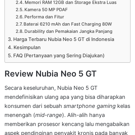
Memori RAM 12GB dan Storage Ekstra Luas
Kamera 50 MP PDAF
Performa dan Fitur
Baterai 6210 mAh dan Fast Charging 80W
Durability dan Pemakaian Jangka Panjang
Harga Terbaru Nubia Neo 5 GT di Indonesia
Kesimpulan
FAQ (Pertanyaan yang Sering Diajukan)
Review Nubia Neo 5 GT
Secara keseluruhan, Nubia Neo 5 GT
mendefinisikan ulang apa yang bisa diharapkan
konsumen dari sebuah
smartphone gaming
kelas
menengah (
mid-range
). Alih-alih hanya
memberikan prosesor kencang lalu mengabaikan
aspek pendinginan penyakit kronis pada banyak