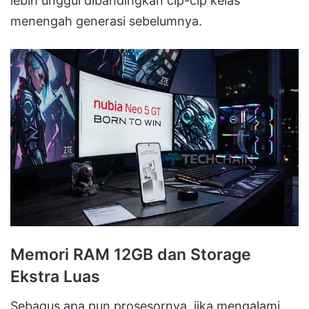
lebih unggul dibandingkan cip-cip kelas
menengah generasi sebelumnya.
Memori RAM 12GB dan Storage
Ekstra Luas
Sebagus apa pun prosesornya, jika mengalami