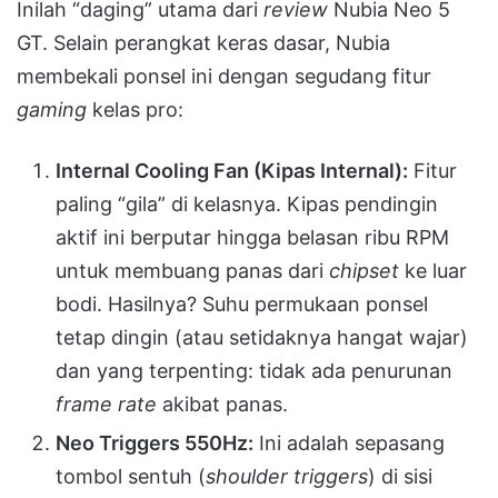
Inilah “daging” utama dari
review
Nubia Neo 5
GT. Selain perangkat keras dasar, Nubia
membekali ponsel ini dengan segudang fitur
gaming
kelas pro:
Internal Cooling Fan (Kipas Internal):
Fitur
paling “gila” di kelasnya. Kipas pendingin
aktif ini berputar hingga belasan ribu RPM
untuk membuang panas dari
chipset
ke luar
bodi. Hasilnya? Suhu permukaan ponsel
tetap dingin (atau setidaknya hangat wajar)
dan yang terpenting: tidak ada penurunan
frame rate
akibat panas.
Neo Triggers 550Hz:
Ini adalah sepasang
tombol sentuh (
shoulder triggers
) di sisi