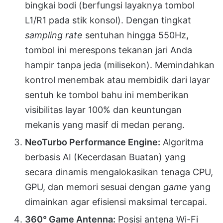
bingkai bodi (berfungsi layaknya tombol
L1/R1 pada stik konsol). Dengan tingkat
sampling rate
sentuhan hingga 550Hz,
tombol ini merespons tekanan jari Anda
hampir tanpa jeda (milisekon). Memindahkan
kontrol menembak atau membidik dari layar
sentuh ke tombol bahu ini memberikan
visibilitas layar 100% dan keuntungan
mekanis yang masif di medan perang.
NeoTurbo Performance Engine:
Algoritma
berbasis AI (Kecerdasan Buatan) yang
secara dinamis mengalokasikan tenaga CPU,
GPU, dan memori sesuai dengan
game
yang
dimainkan agar efisiensi maksimal tercapai.
360° Game Antenna:
Posisi antena Wi-Fi