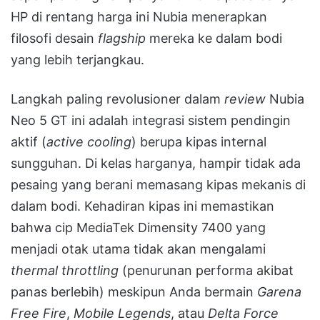
HP di rentang harga ini Nubia menerapkan
filosofi desain
flagship
mereka ke dalam bodi
yang lebih terjangkau.
Langkah paling revolusioner dalam
review
Nubia
Neo 5 GT ini adalah integrasi sistem pendingin
aktif (
active cooling
) berupa kipas internal
sungguhan. Di kelas harganya, hampir tidak ada
pesaing yang berani memasang kipas mekanis di
dalam bodi. Kehadiran kipas ini memastikan
bahwa cip MediaTek Dimensity 7400 yang
menjadi otak utama tidak akan mengalami
thermal throttling
(penurunan performa akibat
panas berlebih) meskipun Anda bermain
Garena
Free Fire
,
Mobile Legends
, atau
Delta Force