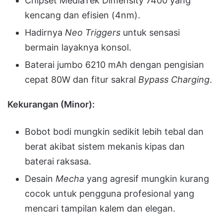
Chipset MediaTek Dimensity 7400 yang
kencang dan efisien (4nm).
Hadirnya
Neo Triggers
untuk sensasi
bermain layaknya konsol.
Baterai jumbo 6210 mAh dengan pengisian
cepat 80W dan fitur sakral
Bypass Charging
.
Kekurangan (Minor):
Bobot bodi mungkin sedikit lebih tebal dan
berat akibat sistem mekanis kipas dan
baterai raksasa.
Desain
Mecha
yang agresif mungkin kurang
cocok untuk pengguna profesional yang
mencari tampilan kalem dan elegan.