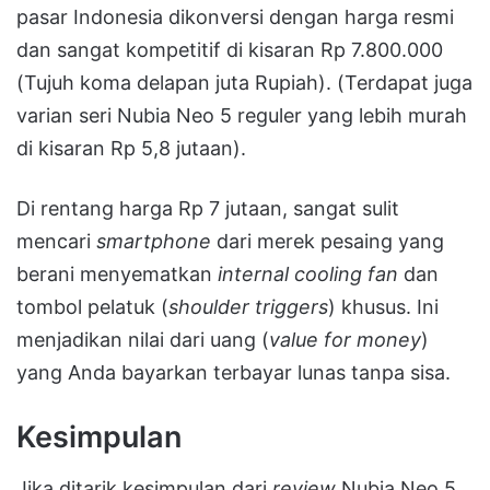
pasar Indonesia dikonversi dengan harga resmi
dan sangat kompetitif di kisaran Rp 7.800.000
(Tujuh koma delapan juta Rupiah). (Terdapat juga
varian seri Nubia Neo 5 reguler yang lebih murah
di kisaran Rp 5,8 jutaan).
Di rentang harga Rp 7 jutaan, sangat sulit
mencari
smartphone
dari merek pesaing yang
berani menyematkan
internal cooling fan
dan
tombol pelatuk (
shoulder triggers
) khusus. Ini
menjadikan nilai dari uang (
value for money
)
yang Anda bayarkan terbayar lunas tanpa sisa.
Kesimpulan
Jika ditarik kesimpulan dari
review
Nubia Neo 5