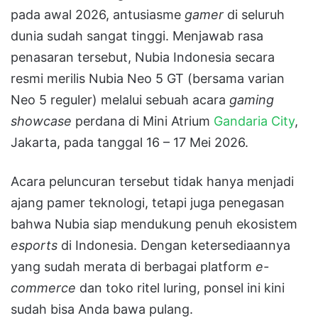
pada awal 2026, antusiasme
gamer
di seluruh
dunia sudah sangat tinggi. Menjawab rasa
penasaran tersebut, Nubia Indonesia secara
resmi merilis Nubia Neo 5 GT (bersama varian
Neo 5 reguler) melalui sebuah acara
gaming
showcase
perdana di Mini Atrium
Gandaria City
,
Jakarta, pada tanggal 16 – 17 Mei 2026.
Acara peluncuran tersebut tidak hanya menjadi
ajang pamer teknologi, tetapi juga penegasan
bahwa Nubia siap mendukung penuh ekosistem
esports
di Indonesia. Dengan ketersediaannya
yang sudah merata di berbagai platform
e-
commerce
dan toko ritel luring, ponsel ini kini
sudah bisa Anda bawa pulang.