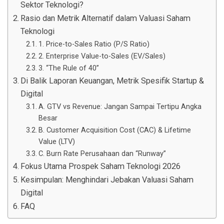
Sektor Teknologi?
Rasio dan Metrik Alternatif dalam Valuasi Saham
Teknologi
1. Price-to-Sales Ratio (P/S Ratio)
2. Enterprise Value-to-Sales (EV/Sales)
3. “The Rule of 40”
Di Balik Laporan Keuangan, Metrik Spesifik Startup &
Digital
A. GTV vs Revenue: Jangan Sampai Tertipu Angka
Besar
B. Customer Acquisition Cost (CAC) & Lifetime
Value (LTV)
C. Burn Rate Perusahaan dan “Runway”
Fokus Utama Prospek Saham Teknologi 2026
Kesimpulan: Menghindari Jebakan Valuasi Saham
Digital
FAQ