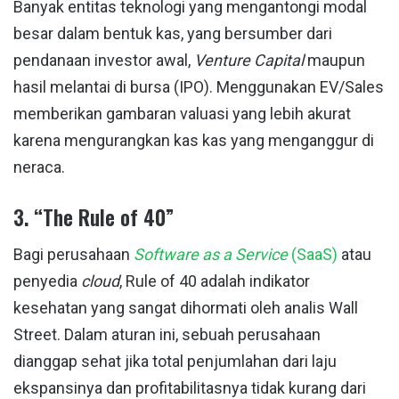
Banyak entitas teknologi yang mengantongi modal
besar dalam bentuk kas, yang bersumber dari
pendanaan investor awal,
Venture Capital
maupun
hasil melantai di bursa (IPO). Menggunakan EV/Sales
memberikan gambaran valuasi yang lebih akurat
karena mengurangkan kas kas yang menganggur di
neraca.
3. “The Rule of 40”
Bagi perusahaan
Software as a Service
(SaaS)
atau
penyedia
cloud
, Rule of 40 adalah indikator
kesehatan yang sangat dihormati oleh analis Wall
Street. Dalam aturan ini, sebuah perusahaan
dianggap sehat jika total penjumlahan dari laju
ekspansinya dan profitabilitasnya tidak kurang dari