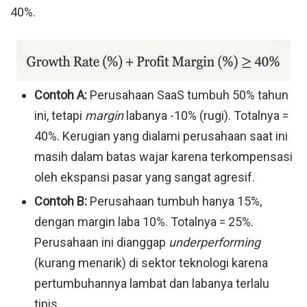
40%.
Contoh A:
Perusahaan SaaS tumbuh 50% tahun
ini, tetapi
margin
labanya -10% (rugi). Totalnya =
40%. Kerugian yang dialami perusahaan saat ini
masih dalam batas wajar karena terkompensasi
oleh ekspansi pasar yang sangat agresif.
Contoh B:
Perusahaan tumbuh hanya 15%,
dengan margin laba 10%. Totalnya = 25%.
Perusahaan ini dianggap
underperforming
(kurang menarik) di sektor teknologi karena
pertumbuhannya lambat dan labanya terlalu
tipis.