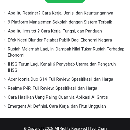
Apa Itu Retainer? Cara Kerja, Jenis, dan Keuntungannya
9 Platform Manajemen Sekolah dengan Sistem Terbaik
Apa Itu llms.txt ? Cara Kerja, Fungsi, dan Panduan
Efek Ngeri Blunder Pejabat Publik Bagi Ekonomi Negara
Rupiah Melemah Lagi, Ini Dampak Nilai Tukar Rupiah Terhadap
Ekonomi
IHSG Turun Lagi, Kenali 6 Penyebab Utama dan Pengaruh
IHSG!
Acer Iconia Duo S14: Full Review, Spesifikasi, dan Harga
Realme P4R: Full Review, Spesifikasi, dan Harga
Cara Hasilkan Uang Paling Cuan via Aplikasi AI Gratis
Emergent AI: Definisi, Cara Kerja, dan Fitur Unggulan
© Copyright 2026, All Rights Reserved |
TechChain