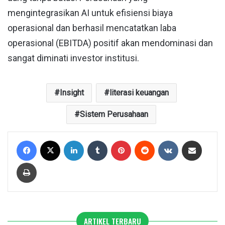
mengintegrasikan AI untuk efisiensi biaya
operasional dan berhasil mencatatkan laba
operasional (EBITDA) positif akan mendominasi dan
sangat diminati investor institusi.
Insight
literasi keuangan
Sistem Perusahaan
Facebook
X
LinkedIn
Tumblr
Pinterest
Reddit
VKontakte
Share via Email
Print
ARTIKEL TERBARU