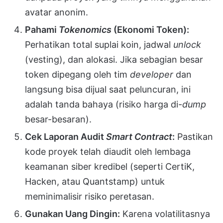
avatar anonim.
Pahami
Tokenomics
(Ekonomi Token):
Perhatikan total suplai koin, jadwal
unlock
(vesting), dan alokasi. Jika sebagian besar
token dipegang oleh tim
developer
dan
langsung bisa dijual saat peluncuran, ini
adalah tanda bahaya (risiko harga di-
dump
besar-besaran).
Cek Laporan Audit
Smart Contract
:
Pastikan
kode proyek telah diaudit oleh lembaga
keamanan siber kredibel (seperti CertiK,
Hacken, atau Quantstamp) untuk
meminimalisir risiko peretasan.
Gunakan Uang Dingin:
Karena volatilitasnya