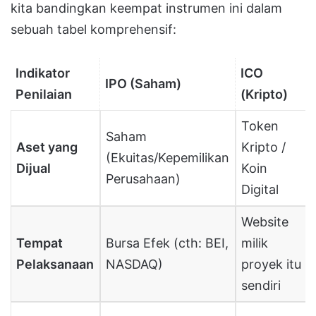
kita bandingkan keempat instrumen ini dalam
sebuah tabel komprehensif:
Indikator
ICO
IPO (Saham)
Penilaian
(Kripto)
Token
Saham
Aset yang
Kripto /
(Ekuitas/Kepemilikan
Dijual
Koin
Perusahaan)
Digital
Website
Tempat
Bursa Efek (cth: BEI,
milik
Pelaksanaan
NASDAQ)
proyek itu
sendiri