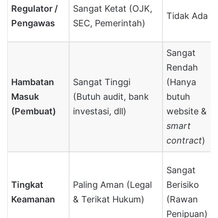
Regulator /
Sangat Ketat (OJK,
Tidak Ada
Pengawas
SEC, Pemerintah)
Sangat
Rendah
Hambatan
Sangat Tinggi
(Hanya
Masuk
(Butuh audit, bank
butuh
(Pembuat)
investasi, dll)
website &
smart
contract
)
Sangat
Tingkat
Paling Aman (Legal
Berisiko
Keamanan
& Terikat Hukum)
(Rawan
Penipuan)