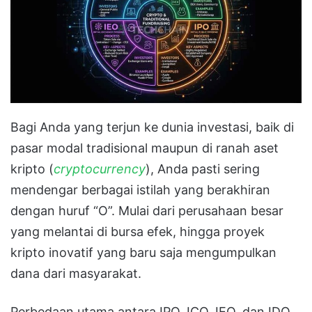
Bagi Anda yang terjun ke dunia investasi, baik di
pasar modal tradisional maupun di ranah aset
kripto (
cryptocurrency
), Anda pasti sering
mendengar berbagai istilah yang berakhiran
dengan huruf “O”. Mulai dari perusahaan besar
yang melantai di bursa efek, hingga proyek
kripto inovatif yang baru saja mengumpulkan
dana dari masyarakat.
Perbedaan utama antara IPO, ICO, IEO, dan IDO