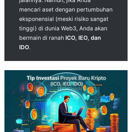
jalannya. Namun, jika Anda
mencari aset dengan pertumbuhan
eksponensial (meski risiko sangat
tinggi) di dunia Web3, Anda akan
bermain di ranah
ICO, IEO, dan
IDO
.