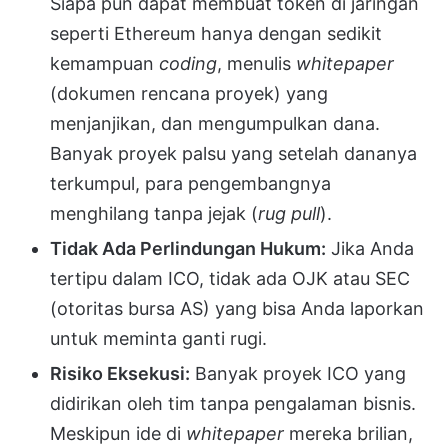
Siapa pun dapat membuat token di jaringan
seperti Ethereum hanya dengan sedikit
kemampuan
coding
, menulis
whitepaper
(dokumen rencana proyek) yang
menjanjikan, dan mengumpulkan dana.
Banyak proyek palsu yang setelah dananya
terkumpul, para pengembangnya
menghilang tanpa jejak (
rug pull
).
Tidak Ada Perlindungan Hukum:
Jika Anda
tertipu dalam ICO, tidak ada OJK atau SEC
(otoritas bursa AS) yang bisa Anda laporkan
untuk meminta ganti rugi.
Risiko Eksekusi:
Banyak proyek ICO yang
didirikan oleh tim tanpa pengalaman bisnis.
Meskipun ide di
whitepaper
mereka brilian,