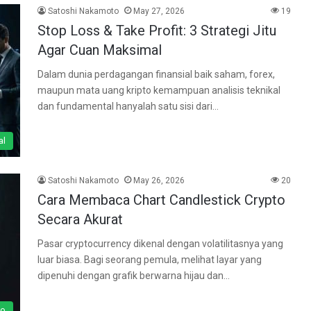
Satoshi Nakamoto
May 27, 2026
19
Stop Loss & Take Profit: 3 Strategi Jitu
Agar Cuan Maksimal
Dalam dunia perdagangan finansial baik saham, forex,
maupun mata uang kripto kemampuan analisis teknikal
dan fundamental hanyalah satu sisi dari…
al
Satoshi Nakamoto
May 26, 2026
20
Cara Membaca Chart Candlestick Crypto
Secara Akurat
Pasar cryptocurrency dikenal dengan volatilitasnya yang
luar biasa. Bagi seorang pemula, melihat layar yang
dipenuhi dengan grafik berwarna hijau dan…
to