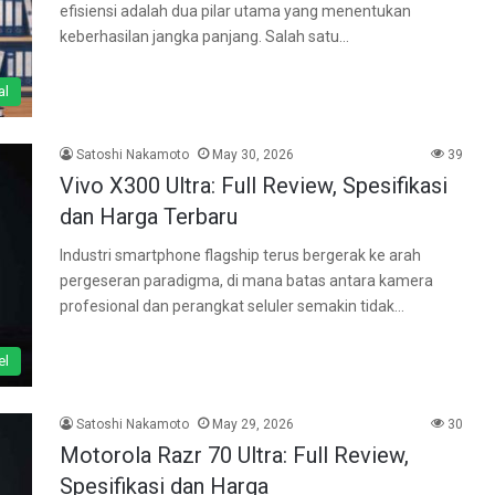
efisiensi adalah dua pilar utama yang menentukan
keberhasilan jangka panjang. Salah satu…
al
Satoshi Nakamoto
May 30, 2026
39
Vivo X300 Ultra: Full Review, Spesifikasi
dan Harga Terbaru
Industri smartphone flagship terus bergerak ke arah
pergeseran paradigma, di mana batas antara kamera
profesional dan perangkat seluler semakin tidak…
el
Satoshi Nakamoto
May 29, 2026
30
Motorola Razr 70 Ultra: Full Review,
Spesifikasi dan Harga