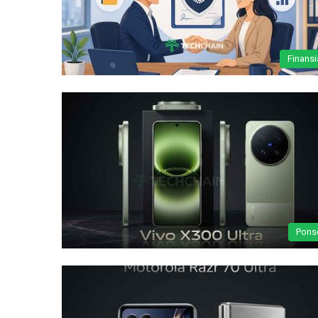
Finansi
Pons