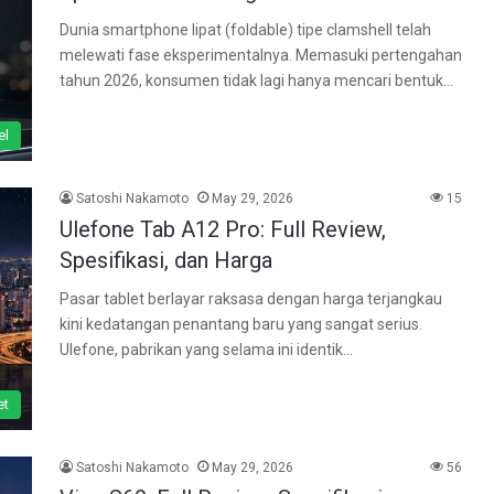
Dunia smartphone lipat (foldable) tipe clamshell telah
melewati fase eksperimentalnya. Memasuki pertengahan
tahun 2026, konsumen tidak lagi hanya mencari bentuk…
el
Satoshi Nakamoto
May 29, 2026
15
Ulefone Tab A12 Pro: Full Review,
Spesifikasi, dan Harga
Pasar tablet berlayar raksasa dengan harga terjangkau
kini kedatangan penantang baru yang sangat serius.
Ulefone, pabrikan yang selama ini identik…
et
Satoshi Nakamoto
May 29, 2026
56