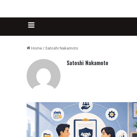
Sidebar
Home
/
Satoshi Nakamoto
Satoshi Nakamoto