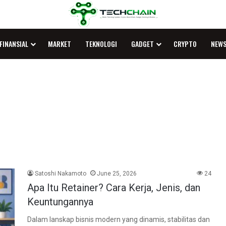
FINANSIAL
MARKET
TEKNOLOGI
GADGET
CRYPTO
NEW
Satoshi Nakamoto
June 25, 2026
24
Apa Itu Retainer? Cara Kerja, Jenis, dan
Keuntungannya
Dalam lanskap bisnis modern yang dinamis, stabilitas dan