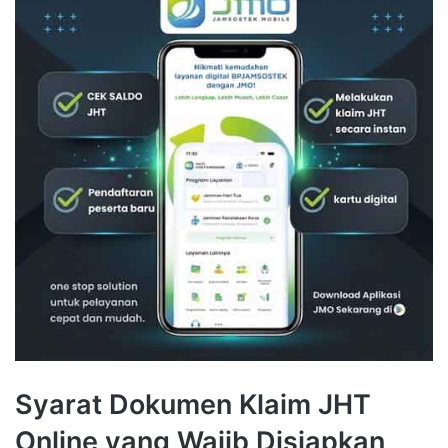
Syarat Dokumen Klaim JHT
Online yang Wajib Disiapkan