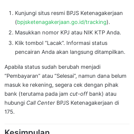
Kunjungi situs resmi BPJS Ketenagakerjaan
(
bpjsketenagakerjaan.go.id/tracking
).
Masukkan nomor KPJ atau NIK KTP Anda.
Klik tombol “Lacak”. Informasi status
pencairan Anda akan langsung ditampilkan.
Apabila status sudah berubah menjadi
“Pembayaran” atau “Selesai”, namun dana belum
masuk ke rekening, segera cek dengan pihak
bank (terutama pada jam
cut-off
bank) atau
hubungi
Call Center
BPJS Ketenagakerjaan di
175.
Kesimpulan