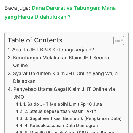
Baca juga:
Dana Darurat vs Tabungan: Mana
yang Harus Didahulukan ?
Table of Contents
Apa Itu JHT BPJS Ketenagakerjaan?
Keuntungan Melakukan Klaim JHT Secara
Online
Syarat Dokumen Klaim JHT Online yang Wajib
Disiapkan
Penyebab Utama Gagal Klaim JHT Online via
JMO
1. Saldo JHT Melebihi Limit Rp 10 Juta
2. Status Kepesertaan Masih “Aktif”
3. Gagal Verifikasi Biometrik (Pengkinian Data)
4. Ketidaksesuaian Data Demografi
5. Memiliki Banyak Kartu (KPJ) yang Belum