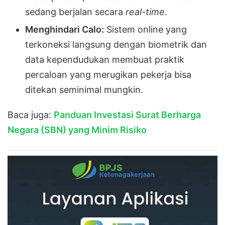
sedang berjalan secara
real-time
.
Menghindari Calo:
Sistem online yang
terkoneksi langsung dengan biometrik dan
data kependudukan membuat praktik
percaloan yang merugikan pekerja bisa
ditekan seminimal mungkin.
Baca juga:
Panduan Investasi Surat Berharga
Negara (SBN) yang Minim Risiko