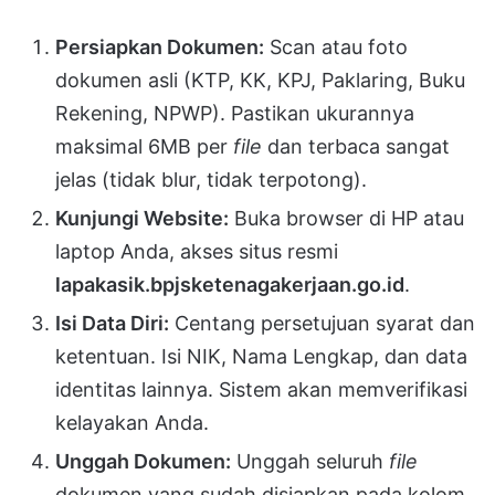
Persiapkan Dokumen:
Scan atau foto
dokumen asli (KTP, KK, KPJ, Paklaring, Buku
Rekening, NPWP). Pastikan ukurannya
maksimal 6MB per
file
dan terbaca sangat
jelas (tidak blur, tidak terpotong).
Kunjungi Website:
Buka browser di HP atau
laptop Anda, akses situs resmi
lapakasik.bpjsketenagakerjaan.go.id
.
Isi Data Diri:
Centang persetujuan syarat dan
ketentuan. Isi NIK, Nama Lengkap, dan data
identitas lainnya. Sistem akan memverifikasi
kelayakan Anda.
Unggah Dokumen:
Unggah seluruh
file
dokumen yang sudah disiapkan pada kolom