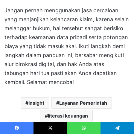
Jangan pernah menggunakan jasa percaloan
yang menjanjikan kelancaran klaim, karena selain
melanggar hukum, hal tersebut sangat berisiko
terhadap keamanan data pribadi serta potongan
biaya yang tidak masuk akal. Ikuti langkah demi
langkah dalam panduan ini, bersabar mengikuti
alur birokrasi digital, dan hak Anda atas
tabungan hari tua pasti akan Anda dapatkan
kembali. Selamat mencoba!
Insight
Layanan Pemerintah
literasi keuangan
Facebook
X
LinkedIn
Tumblr
Pinterest
Reddit
VKontakte
Share via Email