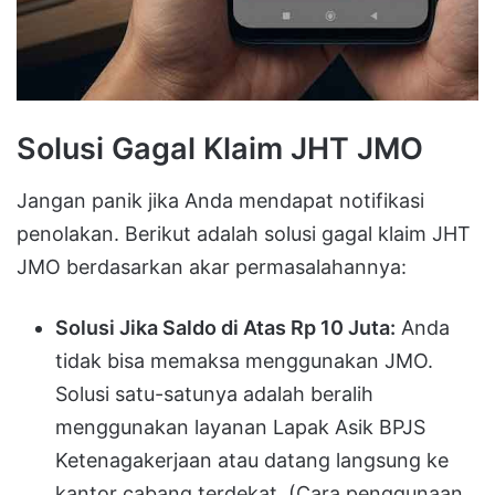
Solusi Gagal Klaim JHT JMO
Jangan panik jika Anda mendapat notifikasi
penolakan. Berikut adalah solusi gagal klaim JHT
JMO berdasarkan akar permasalahannya:
Solusi Jika Saldo di Atas Rp 10 Juta:
Anda
tidak bisa memaksa menggunakan JMO.
Solusi satu-satunya adalah beralih
menggunakan layanan Lapak Asik BPJS
Ketenagakerjaan atau datang langsung ke
kantor cabang terdekat. (Cara penggunaan