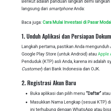
Berikut adalah panduan langkah demi langk
langsung dari
smartphone
Anda:
Baca juga:
Cara Mulai Investasi di Pasar Mod
1. Unduh Aplikasi dan Persiapan Doku
Langkah pertama, pastikan Anda mengunduh Apl
Google Play Store (untuk Android) atau
Apple 
Penduduk (KTP) asli Anda, karena ini adalah sy
Customer
) dari Bank Indonesia dan OJK.
2. Registrasi Akun Baru
Buka aplikasi dan pilih menu
“Daftar”
ata
Masukkan Nama Lengkap (sesuai KTP) 
ini terhubung dengan WhatsApp atau bi