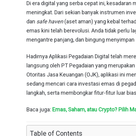
Di era digital yang serba cepat ini, kesadara
meningkat. Dari sekian banyak instrumen inve
dan
safe haven
(aset aman) yang kebal terhad
emas kini telah berevolusi. Anda tidak perlu l
mengantre panjang, dan bingung menyimpan e
Hadirnya Aplikasi Pegadaian Digital telah merev
langsung oleh PT Pegadaian yang merupakan 
Otoritas Jasa Keuangan (OJK), aplikasi ini m
sedang mencari cara investasi emas di pegada
langkah, serta membongkar fitur-fitur luar biasa
Baca juga:
Emas, Saham, atau Crypto? Pilih M
Table of Contents