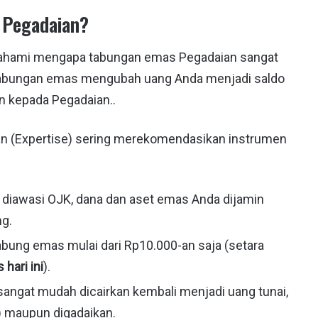
 Pegadaian?
a pahami mengapa tabungan emas Pegadaian sangat
h, tabungan emas mengubah uang Anda menjadi saldo
n kepada Pegadaian..
an (Expertise) sering merekomendasikan instrumen
diawasi OJK, dana dan aset emas Anda dijamin
ng.
bung emas mulai dari Rp10.000-an saja (setara
hari ini
).
angat mudah dicairkan kembali menjadi uang tunai,
) maupun digadaikan.