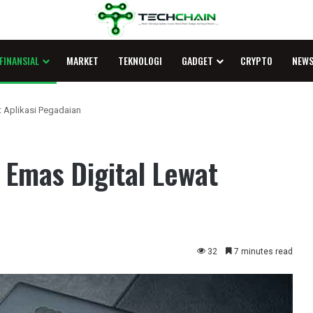
FINANSIAL
MARKET
TEKNOLOGI
GADGET
CRYPTO
NEW
t Aplikasi Pegadaian
 Emas Digital Lewat
32
7 minutes read