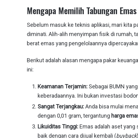
Mengapa Memilih Tabungan Emas
Sebelum masuk ke teknis aplikasi, mari kit
diminati. Alih-alih menyimpan fisik di ruma
berat emas yang pengelolaannya dipercayaka
Berikut adalah alasan mengapa pakar keuang
ini:
Keamanan Terjamin:
Sebagai BUMN yang 
keberadaannya. Ini bukan investasi bodo
Sangat Terjangkau:
Anda bisa mulai mena
dengan 0,01 gram, tergantung
harga emas 
Likuiditas Tinggi:
Emas adalah aset yang s
baik dengan cara dijual kembali (
buyback