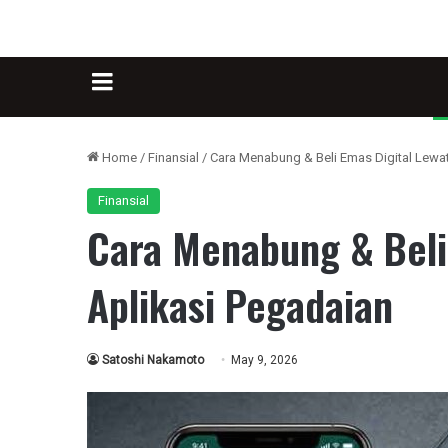
Sidebar
Home
/
Finansial
/
Cara Menabung & Beli Emas Digital Lewa
Finansial
Cara Menabung & Beli
Aplikasi Pegadaian
Satoshi Nakamoto
May 9, 2026