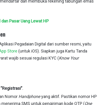
ah mendaftar dan membuka rekening tabungan emas
al dan Pasar Uang Lewat HP
men
ikasi Pegadaian Digital dari sumber resmi, yaitu
App Store
(untuk iOS). Siapkan juga Kartu Tanda
arat wajib sesuai regulasi KYC (
Know Your
u
“Registrasi”
.
dan Nomor
Handphone
yang aktif. Pastikan nomor HP
sa menerima SMS untuk pengiriman kode OTP (
One