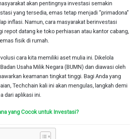
n masyarakat akan pentingnya investasi semakin
stasi yang tersedia, emas tetap menjadi “primadona”
ap inflasi. Namun, cara masyarakat berinvestasi
agi repot datang ke toko perhiasan atau kantor cabang,
mas fisik di rumah.
olusi cara kita memiliki aset mulia ini. Dikelola
Badan Usaha Milik Negara (BUMN) dan diawasi oleh
enawarkan keamanan tingkat tinggi. Bagi Anda yang
ian, Techchain kali ini akan mengulas, langkah demi
 dari aplikasi ini.
ana yang Cocok untuk Investasi?