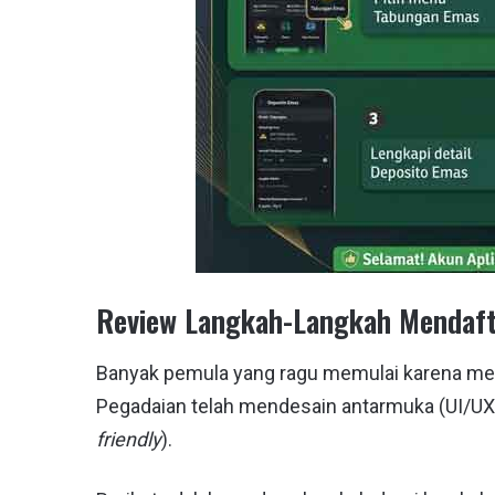
Review Langkah-Langkah Mendafta
Banyak pemula yang ragu memulai karena men
Pegadaian telah mendesain antarmuka (UI/UX)
friendly
).