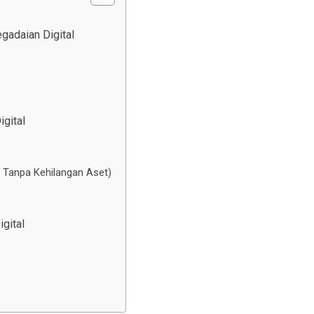
gadaian Digital
gital
 Tanpa Kehilangan Aset)
gital