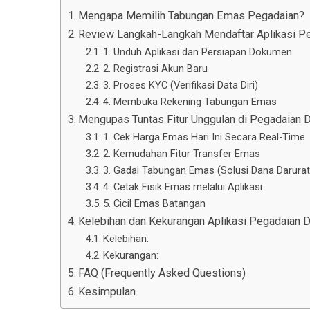
Mengapa Memilih Tabungan Emas Pegadaian?
Review Langkah-Langkah Mendaftar Aplikasi Pe
1. Unduh Aplikasi dan Persiapan Dokumen
2. Registrasi Akun Baru
3. Proses KYC (Verifikasi Data Diri)
4. Membuka Rekening Tabungan Emas
Mengupas Tuntas Fitur Unggulan di Pegadaian Di
1. Cek Harga Emas Hari Ini Secara Real-Time
2. Kemudahan Fitur Transfer Emas
3. Gadai Tabungan Emas (Solusi Dana Darurat
4. Cetak Fisik Emas melalui Aplikasi
5. Cicil Emas Batangan
Kelebihan dan Kekurangan Aplikasi Pegadaian Di
Kelebihan:
Kekurangan:
FAQ (Frequently Asked Questions)
Kesimpulan