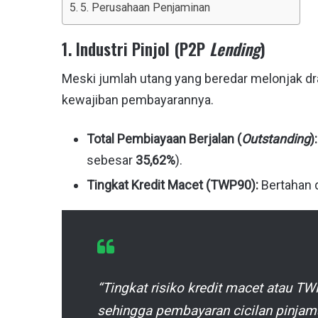
5. Perusahaan Penjaminan
1. Industri Pinjol (P2P
Lending
)
Meski jumlah utang yang beredar melonjak dr
kewajiban pembayarannya.
Total Pembiayaan Berjalan (
Outstanding
):
sebesar
35,62%
).
Tingkat Kredit Macet (TWP90):
Bertahan d
“Tingkat risiko kredit macet atau TW
sehingga pembayaran cicilan pinjam