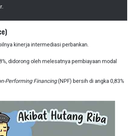
r.
ce)
bilnya kinerja intermediasi perbankan.
8%, didorong oleh melesatnya pembiayaan modal
n-Performing Financing
(NPF) bersih di angka 0,83%