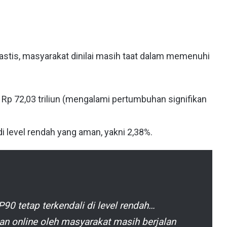
astis, masyarakat dinilai masih taat dalam memenuhi
Rp 72,03 triliun (mengalami pertumbuhan signifikan
i level rendah yang aman, yakni 2,38%.
P90 tetap terkendali di level rendah…
an online oleh masyarakat masih berjalan