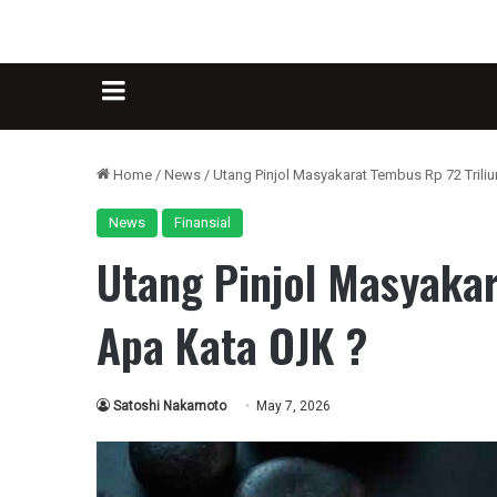
Sidebar
Home
/
News
/
Utang Pinjol Masyakarat Tembus Rp 72 Triliu
News
Finansial
Utang Pinjol Masyakar
Apa Kata OJK ?
Satoshi Nakamoto
May 7, 2026