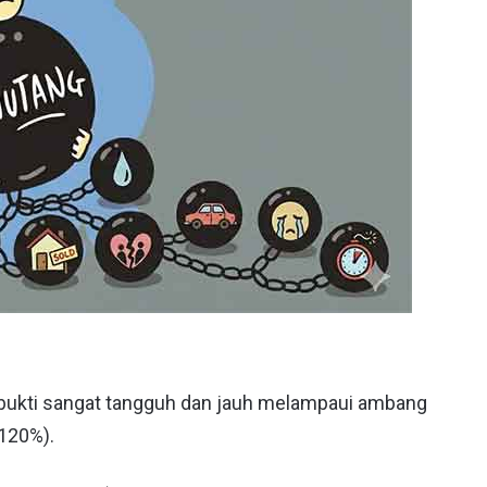
erbukti sangat tangguh dan jauh melampaui ambang
120%).