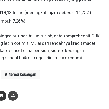
18,13 triliun (meningkat tajam sebesar 11,25%).
tumbuh 7,26%).
ingga puluhan triliun rupiah, data komprehensif OJK
lebih optimis. Mulai dari rendahnya kredit macet
ngkatnya aset dana pensiun, sistem keuangan
ng sangat baik di tengah dinamika ekonomi.
literasi keuangan
Share via Email
Print