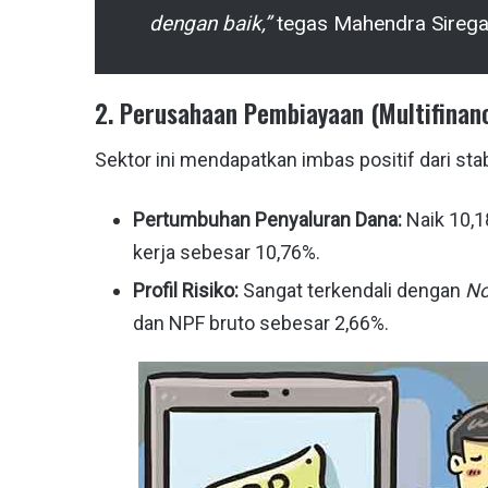
dengan baik,”
tegas Mahendra Sirega
2. Perusahaan Pembiayaan (Multifinan
Sektor ini mendapatkan imbas positif dari sta
Pertumbuhan Penyaluran Dana:
Naik 10,1
kerja sebesar 10,76%.
Profil Risiko:
Sangat terkendali dengan
No
dan NPF bruto sebesar 2,66%.