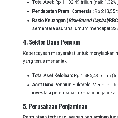
Total Aset:
Rp 1.132,49 triliun (naik 1,32%
Pendapatan Premi Komersial:
Rp 218,55 tr
Rasio Keuangan (
Risk-Based Capital
/RBC
sementara asuransi umum mencapai 323
4. Sektor Dana Pensiun
Kepercayaan masyarakat untuk menyiapkan m
yang terus menanjak.
Total Aset Kelolaan:
Rp 1.485,43 triliun 
Aset Dana Pensiun Sukarela:
Mencapai Rp
investasi perencanaan keuangan jangka 
5. Perusahaan Penjaminan
Permintaan terhadap layanan penjaminan juga