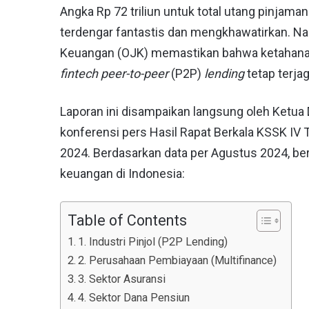
Angka Rp 72 triliun untuk total utang pinjama
terdengar fantastis dan mengkhawatirkan. Namu
Keuangan (OJK) memastikan bahwa ketahanan
fintech peer-to-peer
(P2P)
lending
tetap terja
Laporan ini disampaikan langsung oleh Ketua
konferensi pers Hasil Rapat Berkala KSSK IV
2024. Berdasarkan data per Agustus 2024, ber
keuangan di Indonesia:
Table of Contents
1. Industri Pinjol (P2P Lending)
2. Perusahaan Pembiayaan (Multifinance)
3. Sektor Asuransi
4. Sektor Dana Pensiun