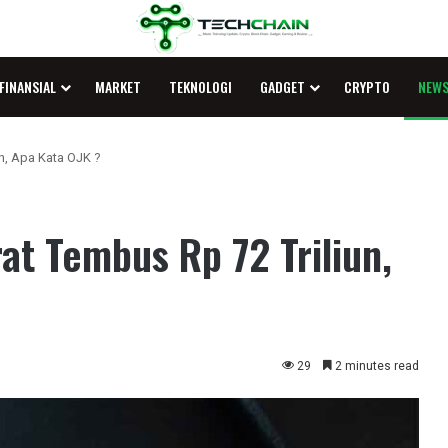
FINANSIAL
MARKET
TEKNOLOGI
GADGET
CRYPTO
NEW
n, Apa Kata OJK ?
at Tembus Rp 72 Triliun,
29
2 minutes read