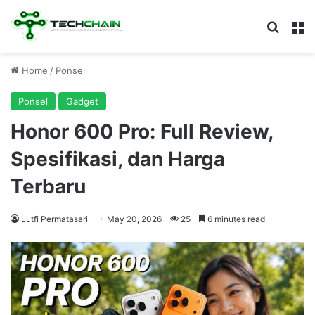
Search
M
Home
/
Ponsel
Ponsel
Gadget
Honor 600 Pro: Full Review,
Spesifikasi, dan Harga
Terbaru
Lutfi Permatasari
May 20, 2026
25
6 minutes read