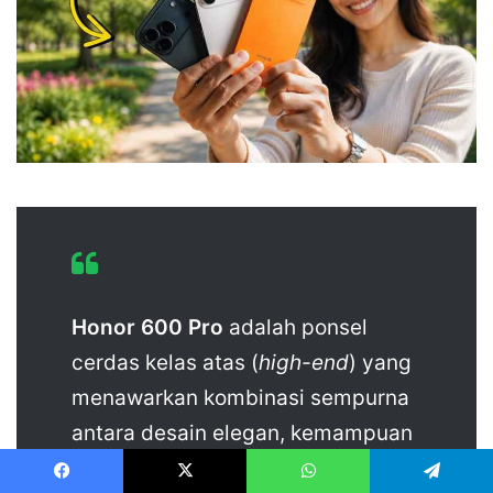
Honor 600 Pro
adalah ponsel
cerdas kelas atas (
high-end
) yang
menawarkan kombinasi sempurna
antara desain elegan, kemampuan
fotografi
portrait
kelas studio, dan