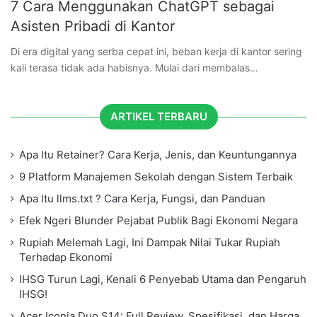
7 Cara Menggunakan ChatGPT sebagai
Asisten Pribadi di Kantor
Di era digital yang serba cepat ini, beban kerja di kantor sering
kali terasa tidak ada habisnya. Mulai dari membalas…
ARTIKEL TERBARU
Apa Itu Retainer? Cara Kerja, Jenis, dan Keuntungannya
9 Platform Manajemen Sekolah dengan Sistem Terbaik
Apa Itu llms.txt ? Cara Kerja, Fungsi, dan Panduan
Efek Ngeri Blunder Pejabat Publik Bagi Ekonomi Negara
Rupiah Melemah Lagi, Ini Dampak Nilai Tukar Rupiah
Terhadap Ekonomi
IHSG Turun Lagi, Kenali 6 Penyebab Utama dan Pengaruh
IHSG!
Acer Iconia Duo S14: Full Review, Spesifikasi, dan Harga