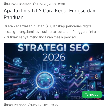
M Irfan Suherman
June 20, 2026
30
Apa Itu llms.txt ? Cara Kerja, Fungsi, dan
Panduan
Di era kecerdasan buatan (AI), lanskap pencarian digital
sedang mengalami revolusi besar-besaran. Pengguna internet
kini tidak hanya mengandalkan mesin pencari…
Teknologi
Budi Pramono
May 15, 2026
22