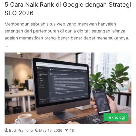
5 Cara Naik Rank di Google dengan Strategi
SEO 2026
Membangun sebuah situs web yang menawan hanyalah
setengah dari pertempuran di dunia digital; setengah lainnya
adalah memastikan orang-benar-benar dapat menemukannya.
…
Teknologi
Budi Pramono
May 15, 2026
48