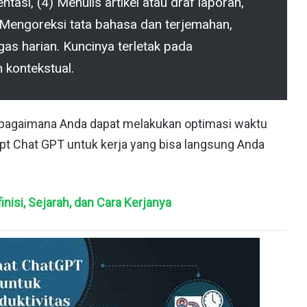
tasi, (4) Menulis artikel atau draf laporan,
 Mengoreksi tata bahasa dan terjemahan,
gas harian. Kuncinya terletak pada
 kontekstual.
 bagaimana Anda dapat melakukan optimasi waktu
pt Chat GPT untuk kerja yang bisa langsung Anda
finisi, Sejarah, dan Cara Kerjanya