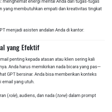
as: menghemat energi mental Anda dari tugas-tugas
aan yang membutuhkan empati dan kreativitas tingkat
GPT menjadi asisten andalan Anda di kantor:
al yang Efektif
il penting kepada atasan atau klien sering kali
nya. Anda harus memikirkan nada bicara yang pas—
ah Chat GPT bersinar. Anda bisa memberikan konteks
 email yang utuh.
ran (
role
), audiens, dan nada (
tone
) dalam prompt