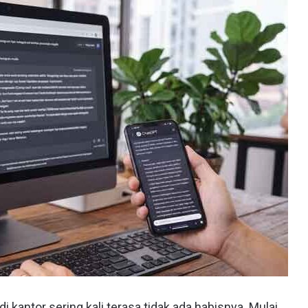
 di kantor sering kali terasa tidak ada habisnya. Mulai