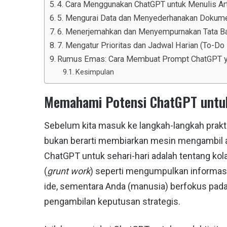
4. Cara Menggunakan ChatGPT untuk Menulis Art
5. Mengurai Data dan Menyederhanakan Dokum
6. Menerjemahkan dan Menyempurnakan Tata B
7. Mengatur Prioritas dan Jadwal Harian (To-Do 
Rumus Emas: Cara Membuat Prompt ChatGPT ya
Kesimpulan
Memahami Potensi ChatGPT untuk
Sebelum kita masuk ke langkah-langkah pra
bukan berarti membiarkan mesin mengambil al
ChatGPT untuk sehari-hari adalah tentang kol
(
grunt work
) seperti mengumpulkan informasi
ide, sementara Anda (manusia) berfokus pada
pengambilan keputusan strategis.