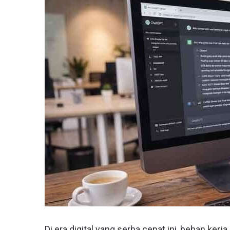
Di era digital yang serba cepat ini, beban kerja