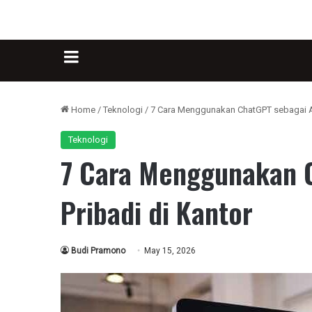
Sidebar
Home
/
Teknologi
/
7 Cara Menggunakan ChatGPT sebagai As
Teknologi
7 Cara Menggunakan C
Pribadi di Kantor
Budi Pramono
May 15, 2026