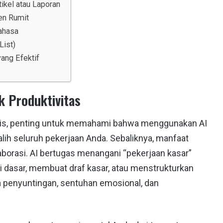
ikel atau Laporan
en Rumit
ahasa
List)
ng Efektif
 Produktivitas
ktis, penting untuk memahami bahwa menggunakan AI
ih seluruh pekerjaan Anda. Sebaliknya, manfaat
aborasi. AI bertugas menangani “pekerjaan kasar”
 dasar, membuat draf kasar, atau menstrukturkan
 penyuntingan, sentuhan emosional, dan