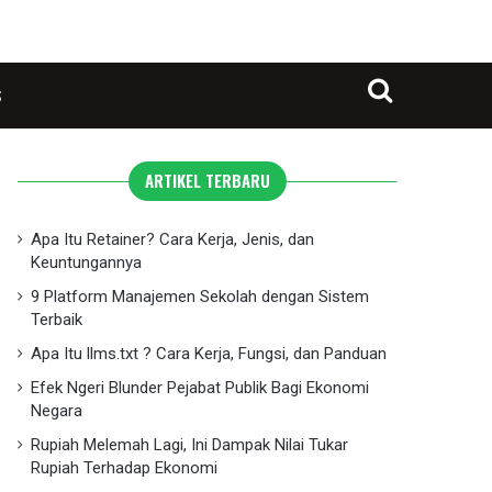
S
Search for
ARTIKEL TERBARU
Apa Itu Retainer? Cara Kerja, Jenis, dan
Keuntungannya
9 Platform Manajemen Sekolah dengan Sistem
Terbaik
Apa Itu llms.txt ? Cara Kerja, Fungsi, dan Panduan
Efek Ngeri Blunder Pejabat Publik Bagi Ekonomi
Negara
Rupiah Melemah Lagi, Ini Dampak Nilai Tukar
Rupiah Terhadap Ekonomi