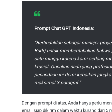
Prompt Chat GPT Indonesia:
“Bertindaklah sebagai manajer proye
Budi) untuk memberitahukan bahwa p
satu minggu karena kami sedang me
krusial. Gunakan nada yang profesi
penundaan ini demi kebaikan jangka
maksimal 3 paragraf.”
Dengan prompt di atas, Anda hanya perlu men
email siap dikirim dalam waktu kurang dari 5 m