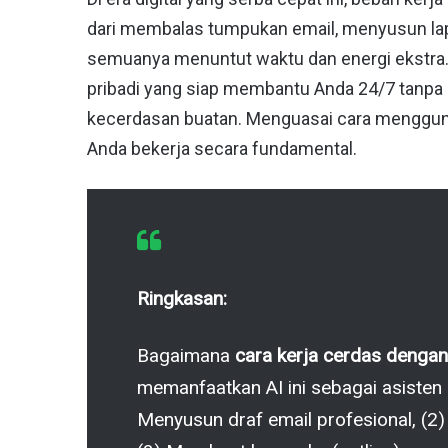
dari membalas tumpukan email, menyusun lapo
semuanya menuntut waktu dan energi ekstra.
pribadi yang siap membantu Anda 24/7 tanpa 
kecerdasan buatan. Menguasai cara menggu
Anda bekerja secara fundamental.
Ringkasan:
Bagaimana
cara kerja cerdas denga
memanfaatkan AI ini sebagai asisten p
Menyusun draf email profesional, (2