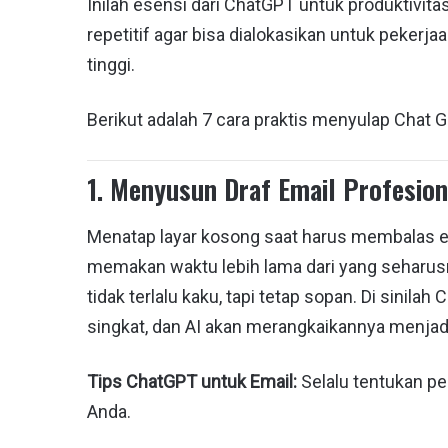
Inilah esensi dari ChatGPT untuk produktivit
repetitif agar bisa dialokasikan untuk pekerj
tinggi.
Berikut adalah 7 cara praktis menyulap Chat 
1. Menyusun Draf Email Profesion
Menatap layar kosong saat harus membalas ema
memakan waktu lebih lama dari yang seharus
tidak terlalu kaku, tapi tetap sopan. Di sinil
singkat, dan AI akan merangkaikannya menjadi
Tips ChatGPT untuk Email:
Selalu tentukan pe
Anda.