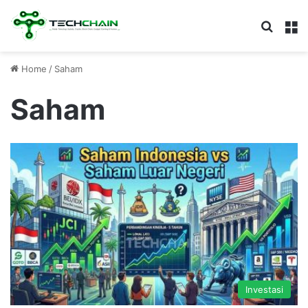
Search
M
Home
/
Saham
Saham
Investasi