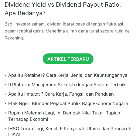
Dividend Yield vs Dividend Payout Ratio,
Apa Bedanya?
Bagi investor saham, dividen ibarat oase di tengah fluktuasi
pasar (capital gain). Menerima aliran dana tunai secara rutin ke
Rekening…
ARTIKEL TERBARU
Apa Itu Retainer? Cara Kerja, Jenis, dan Keuntungannya
9 Platform Manajemen Sekolah dengan Sistem Terbaik
Apa Itu llms.txt ? Cara Kerja, Fungsi, dan Panduan
Efek Ngeri Blunder Pejabat Publik Bagi Ekonomi Negara
Rupiah Melemah Lagi, Ini Dampak Nilai Tukar Rupiah
Terhadap Ekonomi
IHSG Turun Lagi, Kenali 6 Penyebab Utama dan Pengaruh
IHSG!