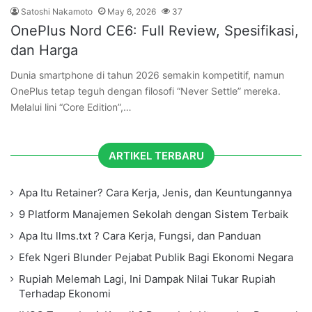
Satoshi Nakamoto
May 6, 2026
37
OnePlus Nord CE6: Full Review, Spesifikasi,
dan Harga
Dunia smartphone di tahun 2026 semakin kompetitif, namun
OnePlus tetap teguh dengan filosofi “Never Settle” mereka.
Melalui lini “Core Edition”,…
ARTIKEL TERBARU
Apa Itu Retainer? Cara Kerja, Jenis, dan Keuntungannya
9 Platform Manajemen Sekolah dengan Sistem Terbaik
Apa Itu llms.txt ? Cara Kerja, Fungsi, dan Panduan
Efek Ngeri Blunder Pejabat Publik Bagi Ekonomi Negara
Rupiah Melemah Lagi, Ini Dampak Nilai Tukar Rupiah
Terhadap Ekonomi