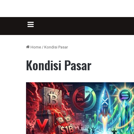
Sidebar
Home
/
Kondisi Pasar
Kondisi Pasar