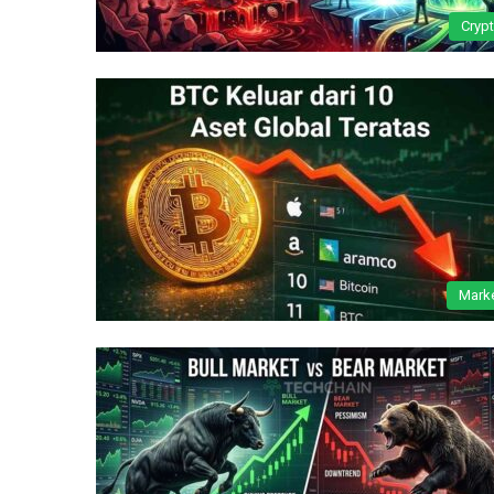
Cryp
Mark