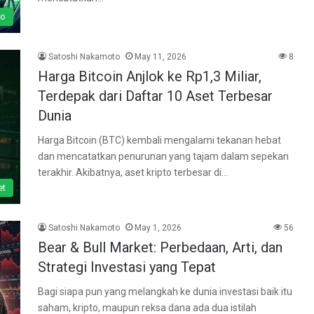
to
Satoshi Nakamoto
May 11, 2026
8
Harga Bitcoin Anjlok ke Rp1,3 Miliar,
Terdepak dari Daftar 10 Aset Terbesar
Dunia
Harga Bitcoin (BTC) kembali mengalami tekanan hebat
dan mencatatkan penurunan yang tajam dalam sepekan
terakhir. Akibatnya, aset kripto terbesar di…
et
Satoshi Nakamoto
May 1, 2026
56
Bear & Bull Market: Perbedaan, Arti, dan
Strategi Investasi yang Tepat
Bagi siapa pun yang melangkah ke dunia investasi baik itu
saham, kripto, maupun reksa dana ada dua istilah