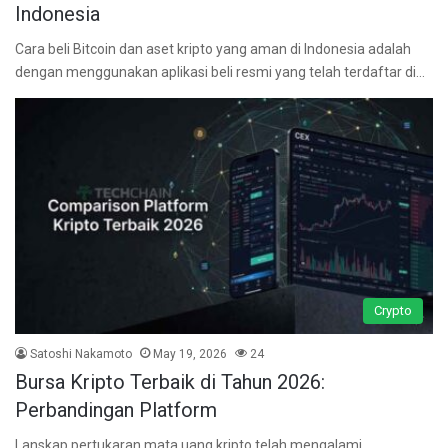
Indonesia
Cara beli Bitcoin dan aset kripto yang aman di Indonesia adalah
dengan menggunakan aplikasi beli resmi yang telah terdaftar di…
Crypto
Satoshi Nakamoto
May 19, 2026
24
Bursa Kripto Terbaik di Tahun 2026:
Perbandingan Platform
Lanskap pertukaran mata uang kripto telah mengalami