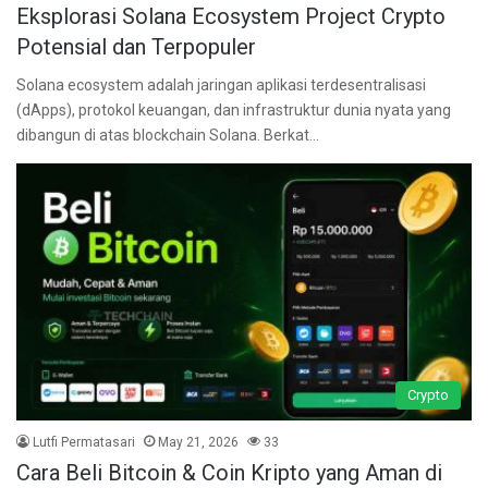
Eksplorasi Solana Ecosystem Project Crypto
Potensial dan Terpopuler
Solana ecosystem adalah jaringan aplikasi terdesentralisasi
(dApps), protokol keuangan, dan infrastruktur dunia nyata yang
dibangun di atas blockchain Solana. Berkat…
Crypto
Lutfi Permatasari
May 21, 2026
33
Cara Beli Bitcoin & Coin Kripto yang Aman di