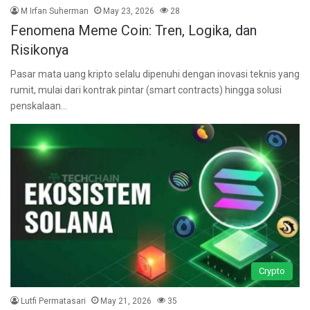
M Irfan Suherman
May 23, 2026
28
Fenomena Meme Coin: Tren, Logika, dan
Risikonya
Pasar mata uang kripto selalu dipenuhi dengan inovasi teknis yang
rumit, mulai dari kontrak pintar (smart contracts) hingga solusi
penskalaan…
Crypto
Lutfi Permatasari
May 21, 2026
35