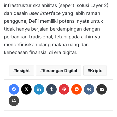
infrastruktur skalabilitas (seperti solusi Layer 2)
dan desain
user interface
yang lebih ramah
pengguna, DeFi memiliki potensi nyata untuk
tidak hanya berjalan berdampingan dengan
perbankan tradisional, tetapi pada akhirnya
mendefinisikan ulang makna uang dan
kebebasan finansial di era digital.
Insight
Keuangan Digital
Kripto
Facebook
X
LinkedIn
Tumblr
Pinterest
Reddit
VKontakte
Share via Email
Print