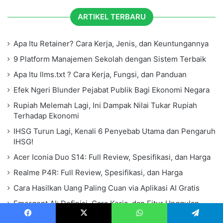
ARTIKEL TERBARU
Apa Itu Retainer? Cara Kerja, Jenis, dan Keuntungannya
9 Platform Manajemen Sekolah dengan Sistem Terbaik
Apa Itu llms.txt ? Cara Kerja, Fungsi, dan Panduan
Efek Ngeri Blunder Pejabat Publik Bagi Ekonomi Negara
Rupiah Melemah Lagi, Ini Dampak Nilai Tukar Rupiah
Terhadap Ekonomi
IHSG Turun Lagi, Kenali 6 Penyebab Utama dan Pengaruh
IHSG!
Acer Iconia Duo S14: Full Review, Spesifikasi, dan Harga
Realme P4R: Full Review, Spesifikasi, dan Harga
Cara Hasilkan Uang Paling Cuan via Aplikasi AI Gratis
Emergent AI: Definisi, Cara Kerja, dan Fitur Unggulan