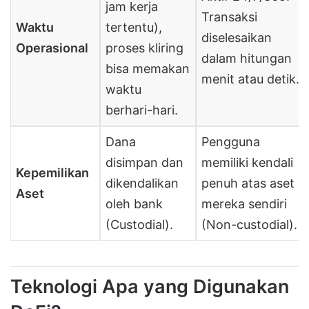
jam kerja
Transaksi
Waktu
tertentu),
diselesaikan
Operasional
proses kliring
dalam hitungan
bisa memakan
menit atau detik.
waktu
berhari-hari.
Dana
Pengguna
disimpan dan
memiliki kendali
Kepemilikan
dikendalikan
penuh atas aset
Aset
oleh bank
mereka sendiri
(Custodial).
(Non-custodial).
Teknologi Apa yang Digunakan