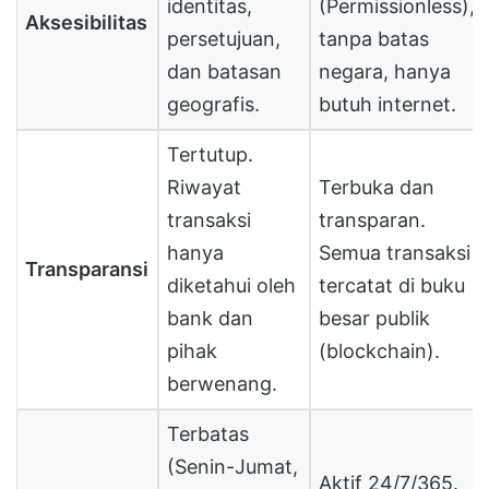
identitas,
(Permissionless),
Aksesibilitas
persetujuan,
tanpa batas
dan batasan
negara, hanya
geografis.
butuh internet.
Tertutup.
Riwayat
Terbuka dan
transaksi
transparan.
hanya
Semua transaksi
Transparansi
diketahui oleh
tercatat di buku
bank dan
besar publik
pihak
(blockchain).
berwenang.
Terbatas
(Senin-Jumat,
Aktif 24/7/365.