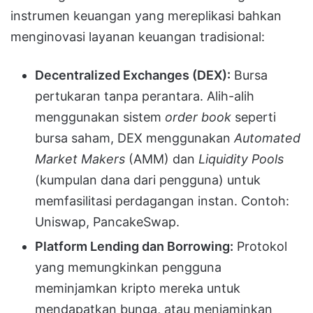
instrumen keuangan yang mereplikasi bahkan
menginovasi layanan keuangan tradisional:
Decentralized Exchanges (DEX):
Bursa
pertukaran tanpa perantara. Alih-alih
menggunakan sistem
order book
seperti
bursa saham, DEX menggunakan
Automated
Market Makers
(AMM) dan
Liquidity Pools
(kumpulan dana dari pengguna) untuk
memfasilitasi perdagangan instan. Contoh:
Uniswap, PancakeSwap.
Platform Lending dan Borrowing:
Protokol
yang memungkinkan pengguna
meminjamkan kripto mereka untuk
mendapatkan bunga, atau menjaminkan