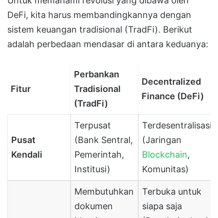
Untuk memahami revolusi yang dibawa oleh
DeFi, kita harus membandingkannya dengan
sistem keuangan tradisional (TradFi). Berikut
adalah perbedaan mendasar di antara keduanya:
Perbankan
Decentralized
Fitur
Tradisional
Finance (DeFi)
(TradFi)
Terpusat
Terdesentralisasi
Pusat
(Bank Sentral,
(Jaringan
Kendali
Pemerintah,
Blockchain
,
Institusi)
Komunitas)
Membutuhkan
Terbuka untuk
dokumen
siapa saja