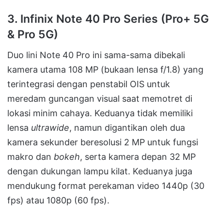
3. Infinix Note 40 Pro Series (Pro+ 5G
& Pro 5G)
Duo lini Note 40 Pro ini sama-sama dibekali
kamera utama 108 MP (bukaan lensa f/1.8) yang
terintegrasi dengan penstabil OIS untuk
meredam guncangan visual saat memotret di
lokasi minim cahaya
.
Keduanya tidak memiliki
lensa
ultrawide
, namun digantikan oleh dua
kamera sekunder beresolusi 2 MP untuk fungsi
makro dan
bokeh
, serta kamera depan 32 MP
dengan dukungan lampu kilat
.
Keduanya juga
mendukung format perekaman video 1440p (30
fps) atau 1080p (60 fps)
.