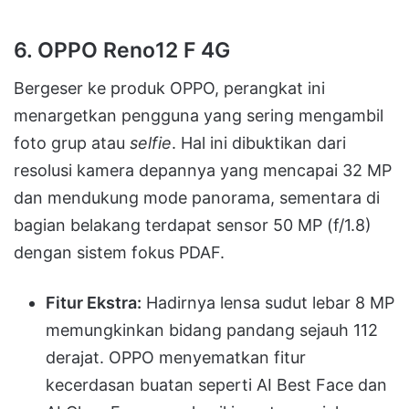
6. OPPO Reno12 F 4G
Bergeser ke produk OPPO, perangkat ini
menargetkan pengguna yang sering mengambil
foto grup atau
selfie
.
Hal ini dibuktikan dari
resolusi kamera depannya yang mencapai 32 MP
dan mendukung mode panorama, sementara di
bagian belakang terdapat sensor 50 MP (f/1.8)
dengan sistem fokus PDAF
.
Fitur Ekstra:
Hadirnya lensa sudut lebar 8 MP
memungkinkan bidang pandang sejauh 112
derajat
.
OPPO menyematkan fitur
kecerdasan buatan seperti AI Best Face dan