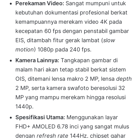
Perekaman Video:
Sangat mumpuni untuk
kebutuhan dokumentasi profesional berkat
kemampuannya merekam video 4K pada
kecepatan 60 fps dengan penstabil gambar
EIS, ditambah fitur gerak lambat (
slow
motion
) 1080p pada 240 fps
.
Kamera Lainnya:
Tangkapan gambar di
malam hari akan tetap stabil berkat sistem
OIS, ditemani lensa makro 2 MP, lensa
depth
2 MP, serta kamera swafoto beresolusi 32
MP yang mampu merekam hingga resolusi
1440p
.
Spesifikasi Utama:
Menggunakan layar
FHD+ AMOLED 6.78 inci yang sangat mulus
dengan
refresh rate
144Hz, chipset gahar