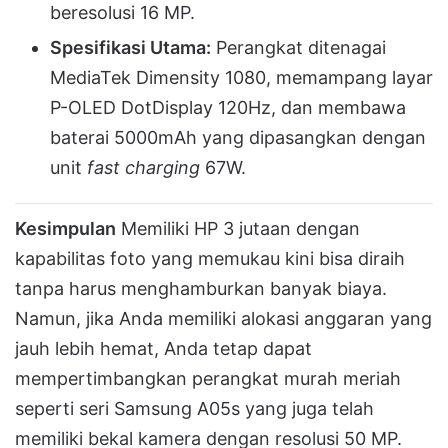
beresolusi 16 MP
.
Spesifikasi Utama:
Perangkat ditenagai
MediaTek Dimensity 1080, memampang layar
P-OLED DotDisplay 120Hz, dan membawa
baterai 5000mAh yang dipasangkan dengan
unit
fast charging
67W
.
Kesimpulan
Memiliki HP 3 jutaan dengan
kapabilitas foto yang memukau kini bisa diraih
tanpa harus menghamburkan banyak biaya
.
Namun, jika Anda memiliki alokasi anggaran yang
jauh lebih hemat, Anda tetap dapat
mempertimbangkan perangkat murah meriah
seperti seri Samsung A05s yang juga telah
memiliki bekal kamera dengan resolusi 50 MP
.