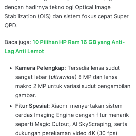
dengan hadirnya teknologi Optical Image
Stabilization (OIS) dan sistem fokus cepat Super
QPD
.
Baca juga:
10 Pilihan HP Ram 16 GB yang Anti-
Lag Anti Lemot
Kamera Pelengkap:
Tersedia lensa sudut
sangat lebar (
ultrawide
) 8 MP dan lensa
makro 2 MP untuk variasi sudut pengambilan
gambar
.
Fitur Spesial:
Xiaomi menyertakan sistem
cerdas Imaging Engine dengan fitur menarik
seperti Magic Cutout, AI SkyScraping, serta
dukungan perekaman video 4K (30 fps)