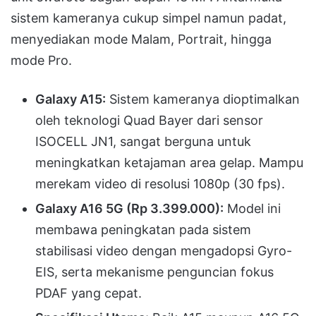
sistem kameranya cukup simpel namun padat,
menyediakan mode Malam, Portrait, hingga
mode Pro
.
Galaxy A15:
Sistem kameranya dioptimalkan
oleh teknologi Quad Bayer dari sensor
ISOCELL JN1, sangat berguna untuk
meningkatkan ketajaman area gelap
.
Mampu
merekam video di resolusi 1080p (30 fps)
.
Galaxy A16 5G (Rp 3.399.000):
Model ini
membawa peningkatan pada sistem
stabilisasi video dengan mengadopsi Gyro-
EIS, serta mekanisme penguncian fokus
PDAF yang cepat
.