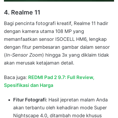
4. Realme 11
Bagi pencinta fotografi kreatif, Realme 11 hadir
dengan kamera utama 108 MP yang
memanfaatkan sensor ISOCELL HM6, lengkap
dengan fitur pembesaran gambar dalam sensor
(
In-Sensor Zoom
) hingga 3x yang diklaim tidak
akan merusak ketajaman detail
.
Baca juga:
REDMI Pad 2 9.7: Full Review,
Spesifikasi dan Harga
Fitur Fotografi:
Hasil jepretan malam Anda
akan terbantu oleh kehadiran mode Super
Nightscape 4.0, ditambah mode khusus