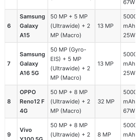
67W
Samsung
50 MP + 5 MP
5000
6
Galaxy
(Ultrawide) + 2
13 MP
mAh,
A15
MP (Macro)
25W
50 MP (Gyro-
Samsung
5000
EIS) + 5 MP
7
Galaxy
13 MP
mAh,
(Ultrawide) + 2
A16 5G
25W
MP (Macro)
OPPO
50 MP + 8 MP
5000
8
Reno12 F
(Ultrawide) + 2
32 MP
mAh,
4G
MP (Macro)
67W
50 MP + 8 MP
5000
Vivo
9
(Ultrawide) + 2
8 MP
mAh,
Y100 5G