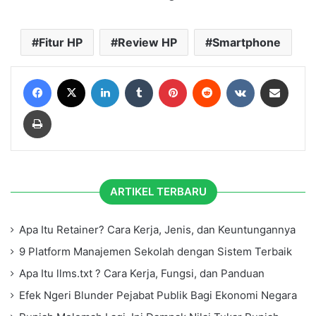
Fitur HP
Review HP
Smartphone
Facebook
X
LinkedIn
Tumblr
Pinterest
Reddit
VKontakte
Share via Email
Print
ARTIKEL TERBARU
Apa Itu Retainer? Cara Kerja, Jenis, dan Keuntungannya
9 Platform Manajemen Sekolah dengan Sistem Terbaik
Apa Itu llms.txt ? Cara Kerja, Fungsi, dan Panduan
Efek Ngeri Blunder Pejabat Publik Bagi Ekonomi Negara