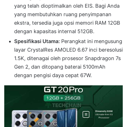
yang telah dioptimalkan oleh EIS
.
Bagi Anda
yang membutuhkan ruang penyimpanan
ekstra, tersedia juga opsi memori RAM 12GB
dengan kapasitas internal 512GB
.
Spesifikasi Utama:
Perangkat ini mengusung
layar CrystalRes AMOLED 6.67 inci beresolusi
1.5K, ditenagai oleh prosesor Snapdragon 7s
Gen 2, dan ditopang baterai 5100mAh
dengan pengisi daya cepat 67W
.