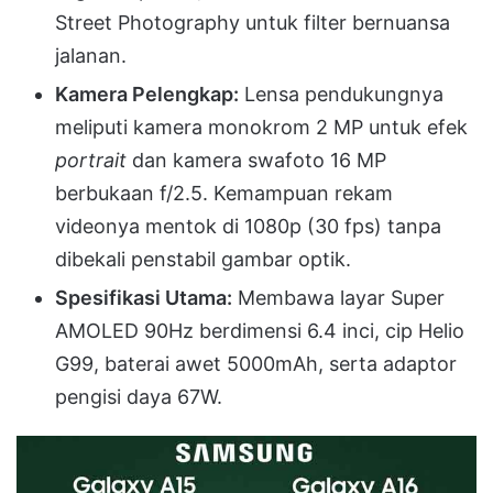
Street Photography untuk filter bernuansa
jalanan
.
Kamera Pelengkap:
Lensa pendukungnya
meliputi kamera monokrom 2 MP untuk efek
portrait
dan kamera swafoto 16 MP
berbukaan f/2.5
.
Kemampuan rekam
videonya mentok di 1080p (30 fps) tanpa
dibekali penstabil gambar optik
.
Spesifikasi Utama:
Membawa layar Super
AMOLED 90Hz berdimensi 6.4 inci, cip Helio
G99, baterai awet 5000mAh, serta adaptor
pengisi daya 67W
.