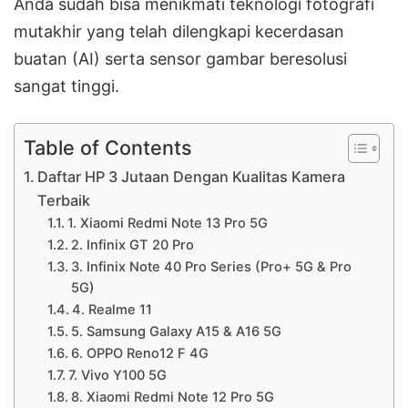
Anda sudah bisa menikmati teknologi fotografi
mutakhir yang telah dilengkapi kecerdasan
buatan (AI) serta sensor gambar beresolusi
sangat tinggi
.
Table of Contents
Daftar HP 3 Jutaan Dengan Kualitas Kamera
Terbaik
1. Xiaomi Redmi Note 13 Pro 5G
2. Infinix GT 20 Pro
3. Infinix Note 40 Pro Series (Pro+ 5G & Pro
5G)
4. Realme 11
5. Samsung Galaxy A15 & A16 5G
6. OPPO Reno12 F 4G
7. Vivo Y100 5G
8. Xiaomi Redmi Note 12 Pro 5G