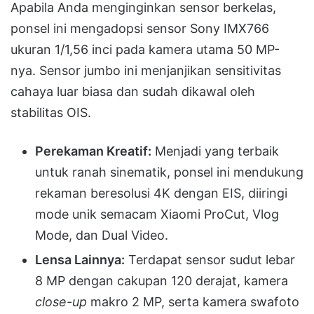
Apabila Anda menginginkan sensor berkelas,
ponsel ini mengadopsi sensor Sony IMX766
ukuran 1/1,56 inci pada kamera utama 50 MP-
nya.
Sensor jumbo ini menjanjikan sensitivitas
cahaya luar biasa dan sudah dikawal oleh
stabilitas OIS
.
Perekaman Kreatif:
Menjadi yang terbaik
untuk ranah sinematik, ponsel ini mendukung
rekaman beresolusi 4K dengan EIS, diiringi
mode unik semacam Xiaomi ProCut, Vlog
Mode, dan Dual Video
.
Lensa Lainnya:
Terdapat sensor sudut lebar
8 MP dengan cakupan 120 derajat, kamera
close-up
makro 2 MP, serta kamera swafoto