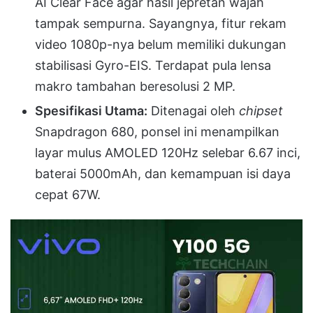
AI Clear Face agar hasil jepretan wajah
tampak sempurna
.
Sayangnya, fitur rekam
video 1080p-nya belum memiliki dukungan
stabilisasi Gyro-EIS
.
Terdapat pula lensa
makro tambahan beresolusi 2 MP
.
Spesifikasi Utama:
Ditenagai oleh
chipset
Snapdragon 680, ponsel ini menampilkan
layar mulus AMOLED 120Hz selebar 6.67 inci,
baterai 5000mAh, dan kemampuan isi daya
cepat 67W
.