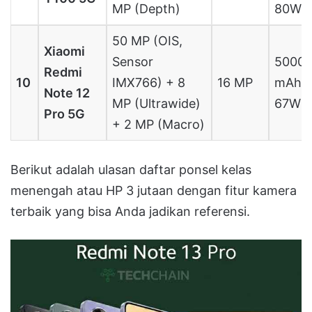
MP (Depth)
80W
50 MP (OIS,
Xiaomi
Sensor
5000
Redmi
10
IMX766) + 8
16 MP
mAh,
Note 12
MP (Ultrawide)
67W
Pro 5G
+ 2 MP (Macro)
Berikut adalah ulasan daftar ponsel kelas
menengah atau HP 3 jutaan dengan fitur kamera
terbaik yang bisa Anda jadikan referensi.