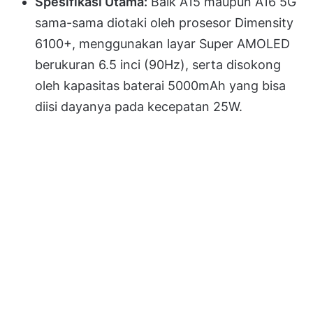
Spesifikasi Utama:
Baik A15 maupun A16 5G
sama-sama diotaki oleh prosesor Dimensity
6100+, menggunakan layar Super AMOLED
berukuran 6.5 inci (90Hz), serta disokong
oleh kapasitas baterai 5000mAh yang bisa
diisi dayanya pada kecepatan 25W
.