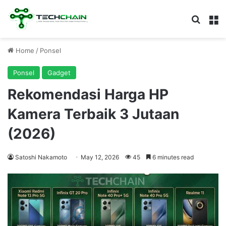
Search
M
Home
/
Ponsel
Ponsel
Gadget
Rekomendasi Harga HP
Kamera Terbaik 3 Jutaan
(2026)
Satoshi Nakamoto
May 12, 2026
45
6 minutes read