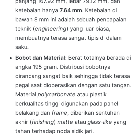
panjang 167.92 mm, lebar 79.12 mm, dan
ketebalan hanya
7.64 mm
. Ketebalan di
bawah 8 mm ini adalah sebuah pencapaian
teknik (
engineering
) yang luar biasa,
membuatnya terasa sangat tipis di dalam
saku.
Bobot dan Material:
Berat totalnya berada di
angka 195 gram. Distribusi bobotnya
dirancang sangat baik sehingga tidak terasa
pegal saat dioperasikan dengan satu tangan.
Material
polycarbonate
atau plastik
berkualitas tinggi digunakan pada panel
belakang dan
frame
, diberikan sentuhan
akhir (
finishing
)
matte
atau
glass-like
yang
tahan terhadap noda sidik jari.