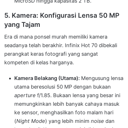
MicroSD hingga kapasitas 2 TB.
5. Kamera: Konfigurasi Lensa 50 MP
yang Tajam
Era di mana ponsel murah memiliki kamera
seadanya telah berakhir. Infinix Hot 70 dibekali
perangkat keras fotografi yang sangat
kompeten di kelas harganya.
Kamera Belakang (Utama):
Mengusung lensa
utama beresolusi 50 MP dengan bukaan
aperture
f/1.85. Bukaan lensa yang besar ini
memungkinkan lebih banyak cahaya masuk
ke sensor, menghasilkan foto malam hari
(
Night Mode
) yang lebih minim
noise
dan