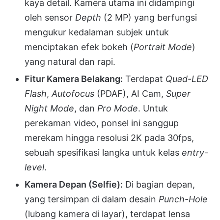
kaya detail. Kamera utama ini didampingi
oleh sensor
Depth
(2 MP) yang berfungsi
mengukur kedalaman subjek untuk
menciptakan efek bokeh (
Portrait Mode
)
yang natural dan rapi.
Fitur Kamera Belakang:
Terdapat
Quad-LED
Flash
,
Autofocus
(PDAF), AI Cam,
Super
Night Mode
, dan
Pro Mode
. Untuk
perekaman video, ponsel ini sanggup
merekam hingga resolusi 2K pada 30fps,
sebuah spesifikasi langka untuk kelas
entry-
level
.
Kamera Depan (Selfie):
Di bagian depan,
yang tersimpan di dalam desain
Punch-Hole
(lubang kamera di layar), terdapat lensa