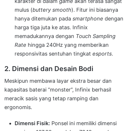
karakter di dalam
game
akan terasa sangat
mulus (
buttery smooth
). Fitur ini biasanya
hanya ditemukan pada
smartphone
dengan
harga tiga juta ke atas. Infinix
memadukannya dengan
Touch Sampling
Rate
hingga 240Hz yang memberikan
responsivitas sentuhan tingkat
esports
.
2. Dimensi dan Desain Bodi
Meskipun membawa layar ekstra besar dan
kapasitas baterai “monster”, Infinix berhasil
meracik sasis yang tetap ramping dan
ergonomis.
Dimensi Fisik:
Ponsel ini memiliki dimensi