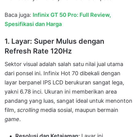
Baca juga:
Infinix GT 50 Pro: Full Review,
Spesifikasi dan Harga
1. Layar: Super Mulus dengan
Refresh Rate 120Hz
Sektor visual adalah salah satu nilai jual utama
dari ponsel ini. Infinix Hot 70 dibekali dengan
layar berpanel IPS LCD berukuran sangat lega,
yakni 6.78 inci. Ukuran ini memberikan area
pandang yang luas, sangat ideal untuk menonton
film,
scrolling
media sosial, maupun bermain
game
.
Resolusi dan Ketajaman:
Layar ini