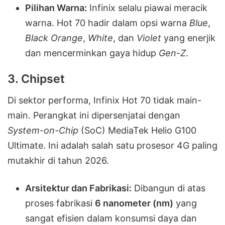
Pilihan Warna:
Infinix selalu piawai meracik
warna. Hot 70 hadir dalam opsi warna
Blue
,
Black Orange
,
White
, dan
Violet
yang enerjik
dan mencerminkan gaya hidup
Gen-Z
.
3. Chipset
Di sektor performa, Infinix Hot 70 tidak main-
main. Perangkat ini dipersenjatai dengan
System-on-Chip
(SoC) MediaTek Helio G100
Ultimate. Ini adalah salah satu prosesor 4G paling
mutakhir di tahun 2026.
Arsitektur dan Fabrikasi:
Dibangun di atas
proses fabrikasi
6 nanometer (nm)
yang
sangat efisien dalam konsumsi daya dan