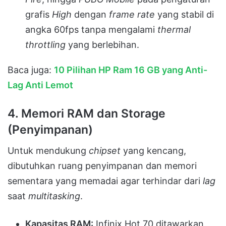
grafis
High
dengan
frame rate
yang stabil di
angka 60fps tanpa mengalami
thermal
throttling
yang berlebihan.
Baca juga:
10 Pilihan HP Ram 16 GB yang Anti-
Lag Anti Lemot
4. Memori RAM dan Storage
(Penyimpanan)
Untuk mendukung
chipset
yang kencang,
dibutuhkan ruang penyimpanan dan memori
sementara yang memadai agar terhindar dari
lag
saat
multitasking
.
Kapasitas RAM:
Infinix Hot 70 ditawarkan