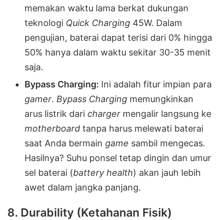
memakan waktu lama berkat dukungan
teknologi
Quick Charging
45W. Dalam
pengujian, baterai dapat terisi dari 0% hingga
50% hanya dalam waktu sekitar 30-35 menit
saja.
Bypass Charging:
Ini adalah fitur impian para
gamer
.
Bypass Charging
memungkinkan
arus listrik dari
charger
mengalir langsung ke
motherboard
tanpa harus melewati baterai
saat Anda bermain
game
sambil mengecas.
Hasilnya? Suhu ponsel tetap dingin dan umur
sel baterai (
battery health
) akan jauh lebih
awet dalam jangka panjang.
8. Durability (Ketahanan Fisik)