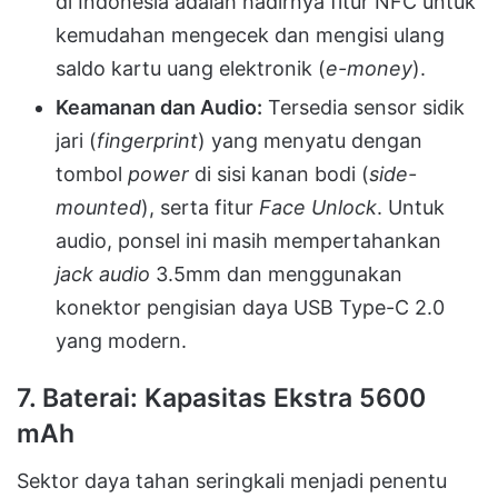
di Indonesia adalah hadirnya fitur NFC untuk
kemudahan mengecek dan mengisi ulang
saldo kartu uang elektronik (
e-money
).
Keamanan dan Audio:
Tersedia sensor sidik
jari (
fingerprint
) yang menyatu dengan
tombol
power
di sisi kanan bodi (
side-
mounted
), serta fitur
Face Unlock
. Untuk
audio, ponsel ini masih mempertahankan
jack audio
3.5mm dan menggunakan
konektor pengisian daya USB Type-C 2.0
yang modern.
7. Baterai: Kapasitas Ekstra 5600
mAh
Sektor daya tahan seringkali menjadi penentu