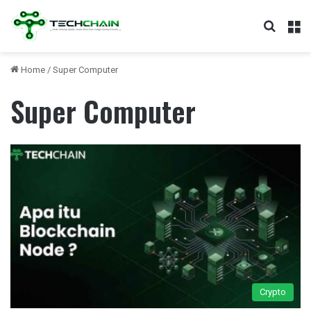
Search
M
Home
/
Super Computer
Super Computer
Crypto