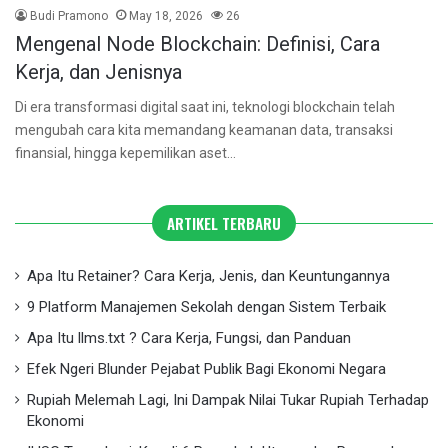
Budi Pramono
May 18, 2026
26
Mengenal Node Blockchain: Definisi, Cara
Kerja, dan Jenisnya
Di era transformasi digital saat ini, teknologi blockchain telah
mengubah cara kita memandang keamanan data, transaksi
finansial, hingga kepemilikan aset…
ARTIKEL TERBARU
Apa Itu Retainer? Cara Kerja, Jenis, dan Keuntungannya
9 Platform Manajemen Sekolah dengan Sistem Terbaik
Apa Itu llms.txt ? Cara Kerja, Fungsi, dan Panduan
Efek Ngeri Blunder Pejabat Publik Bagi Ekonomi Negara
Rupiah Melemah Lagi, Ini Dampak Nilai Tukar Rupiah Terhadap
Ekonomi