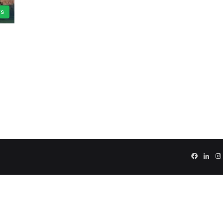
s
Facebo
Link