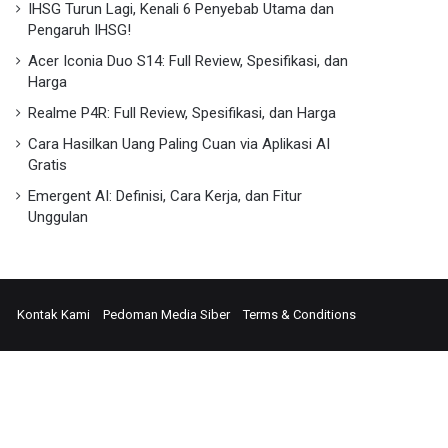
IHSG Turun Lagi, Kenali 6 Penyebab Utama dan
Pengaruh IHSG!
Acer Iconia Duo S14: Full Review, Spesifikasi, dan
Harga
Realme P4R: Full Review, Spesifikasi, dan Harga
Cara Hasilkan Uang Paling Cuan via Aplikasi AI
Gratis
Emergent AI: Definisi, Cara Kerja, dan Fitur
Unggulan
ok
edIn
Instagram
Kontak Kami
Pedoman Media Siber
Terms & Conditions