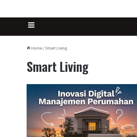
Sidebar
Home
/
Smart Living
Smart Living