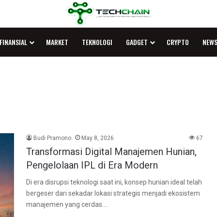
FINANSIAL
MARKET
TEKNOLOGI
GADGET
CRYPTO
NEW
Budi Pramono
May 8, 2026
67
Transformasi Digital Manajemen Hunian,
Pengelolaan IPL di Era Modern
Di era disrupsi teknologi saat ini, konsep hunian ideal telah
bergeser dari sekadar lokasi strategis menjadi ekosistem
manajemen yang cerdas.…