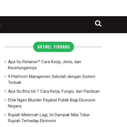
S
Search for
ARTIKEL TERBARU
Apa Itu Retainer? Cara Kerja, Jenis, dan
Keuntungannya
9 Platform Manajemen Sekolah dengan Sistem
Terbaik
Apa Itu llms.txt ? Cara Kerja, Fungsi, dan Panduan
Efek Ngeri Blunder Pejabat Publik Bagi Ekonomi
Negara
Rupiah Melemah Lagi, Ini Dampak Nilai Tukar
Rupiah Terhadap Ekonomi