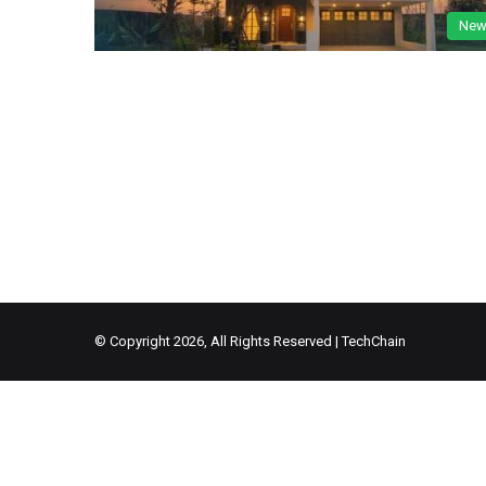
New
© Copyright 2026, All Rights Reserved |
TechChain