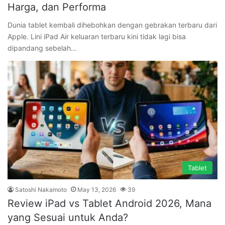
Harga, dan Performa
Dunia tablet kembali dihebohkan dengan gebrakan terbaru dari
Apple. Lini iPad Air keluaran terbaru kini tidak lagi bisa
dipandang sebelah…
Tablet
Satoshi Nakamoto
May 13, 2026
39
Review iPad vs Tablet Android 2026, Mana
yang Sesuai untuk Anda?