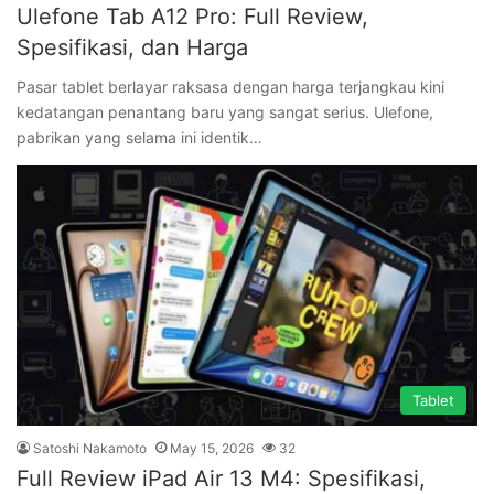
Ulefone Tab A12 Pro: Full Review,
Spesifikasi, dan Harga
Pasar tablet berlayar raksasa dengan harga terjangkau kini
kedatangan penantang baru yang sangat serius. Ulefone,
pabrikan yang selama ini identik…
Tablet
Satoshi Nakamoto
May 15, 2026
32
Full Review iPad Air 13 M4: Spesifikasi,