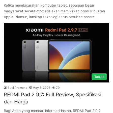
Ketika membicarakan komputer tablet, sebagian besar
masyarakat secara otomatis akan memikirkan produk buatan
Apple. Namun, lanskap teknologi terus berubah secara…
Tablet
Budi Pramono
May 5, 2026
79
REDMI Pad 2 9.7: Full Review, Spesifikasi
dan Harga
Bagi Anda yang mencari informasi instan, REDMI Pad 2 9.7