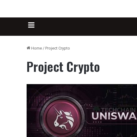
Sidebar
Home
/
Project Crypto
Project Crypto