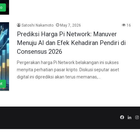
to
Satoshi Nakamoto
May 7, 2026
16
Prediksi Harga Pi Network: Manuver
Menuju AI dan Efek Kehadiran Pendiri di
Consensus 2026
Pergerakan harga Pi Network belakangan ini sukses
menyita perhatian pasar kripto. Diskusi seputar aset
digital ini diprediksi akan terus memanas,…
et
Facebo
Link