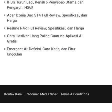
IHSG Turun Lagi, Kenali 6 Penyebab Utama dan
Pengaruh IHSG!
Acer Iconia Duo S14: Full Review, Spesifikasi, dan
Harga
Realme P4R: Full Review, Spesifikasi, dan Harga
Cara Hasilkan Uang Paling Cuan via Aplikasi AI
Gratis
Emergent AI: Definisi, Cara Kerja, dan Fitur
Unggulan
ok
edIn
Instagram
Kontak Kami
Pedoman Media Siber
Terms & Conditions