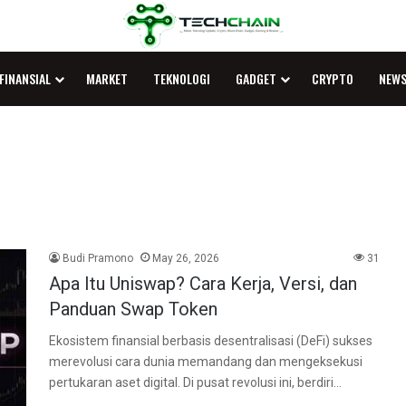
FINANSIAL
MARKET
TEKNOLOGI
GADGET
CRYPTO
NEW
Budi Pramono
May 26, 2026
31
Apa Itu Uniswap? Cara Kerja, Versi, dan
Panduan Swap Token
Ekosistem finansial berbasis desentralisasi (DeFi) sukses
merevolusi cara dunia memandang dan mengeksekusi
pertukaran aset digital. Di pusat revolusi ini, berdiri…