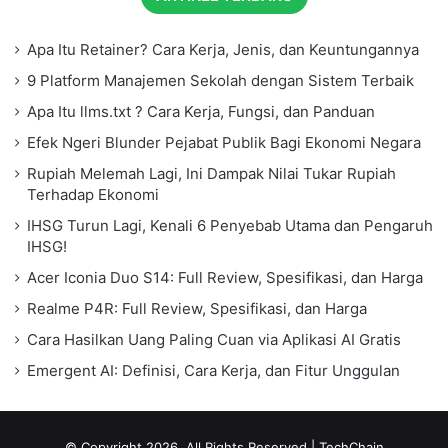
Apa Itu Retainer? Cara Kerja, Jenis, dan Keuntungannya
9 Platform Manajemen Sekolah dengan Sistem Terbaik
Apa Itu llms.txt ? Cara Kerja, Fungsi, dan Panduan
Efek Ngeri Blunder Pejabat Publik Bagi Ekonomi Negara
Rupiah Melemah Lagi, Ini Dampak Nilai Tukar Rupiah
Terhadap Ekonomi
IHSG Turun Lagi, Kenali 6 Penyebab Utama dan Pengaruh
IHSG!
Acer Iconia Duo S14: Full Review, Spesifikasi, dan Harga
Realme P4R: Full Review, Spesifikasi, dan Harga
Cara Hasilkan Uang Paling Cuan via Aplikasi AI Gratis
Emergent AI: Definisi, Cara Kerja, dan Fitur Unggulan
© Copyright 2026, All Rights Reserved |
TechChain