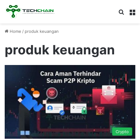
Search
M
Home
/
produk keuangan
produk keuangan
Crypto