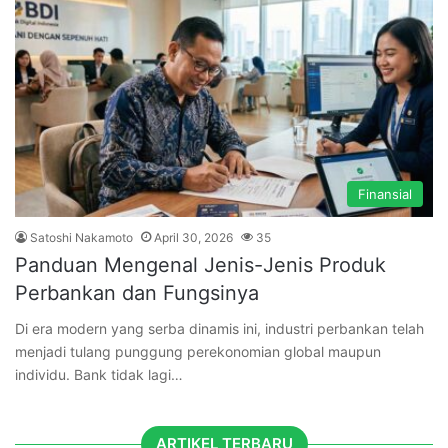
Finansial
Satoshi Nakamoto
April 30, 2026
35
Panduan Mengenal Jenis-Jenis Produk
Perbankan dan Fungsinya
Di era modern yang serba dinamis ini, industri perbankan telah
menjadi tulang punggung perekonomian global maupun
individu. Bank tidak lagi…
ARTIKEL TERBARU