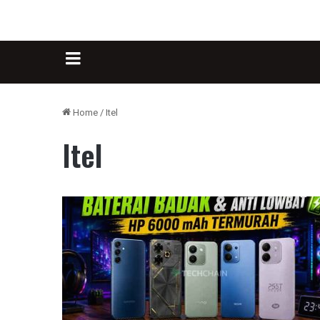
Sidebar
Home
/
Itel
Itel