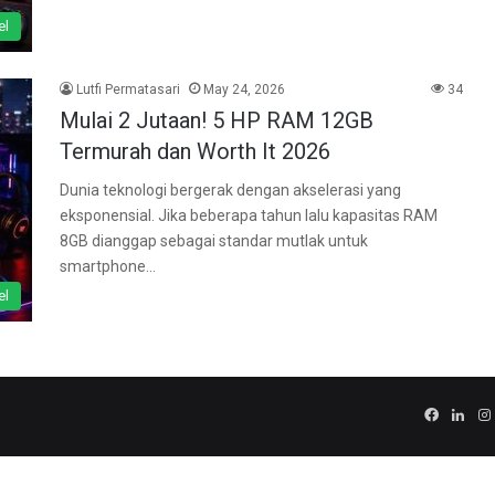
el
Lutfi Permatasari
May 24, 2026
34
Mulai 2 Jutaan! 5 HP RAM 12GB
Termurah dan Worth It 2026
Dunia teknologi bergerak dengan akselerasi yang
eksponensial. Jika beberapa tahun lalu kapasitas RAM
8GB dianggap sebagai standar mutlak untuk
smartphone…
el
Facebo
Link