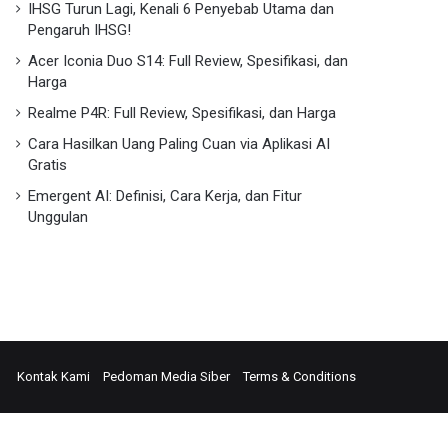
IHSG Turun Lagi, Kenali 6 Penyebab Utama dan
Pengaruh IHSG!
Acer Iconia Duo S14: Full Review, Spesifikasi, dan
Harga
Realme P4R: Full Review, Spesifikasi, dan Harga
Cara Hasilkan Uang Paling Cuan via Aplikasi AI
Gratis
Emergent AI: Definisi, Cara Kerja, dan Fitur
Unggulan
ok
edIn
Instagram
Kontak Kami
Pedoman Media Siber
Terms & Conditions