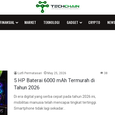
FINANSIAL
MARKET
TEKNOLOGI
GADGET
CRYPTO
NEW
Lutfi Permatasari
May 25, 2026
38
5 HP Baterai 6000 mAh Termurah di
Tahun 2026
Di era digital yang serba cepat pada tahun 2026 ini,
mobilitas manusia telah mencapai tingkat tertinggi.
Smartphone tidak lagi sekadar…