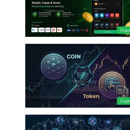
Cryp
Cryp