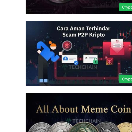
Cryp
Cryp