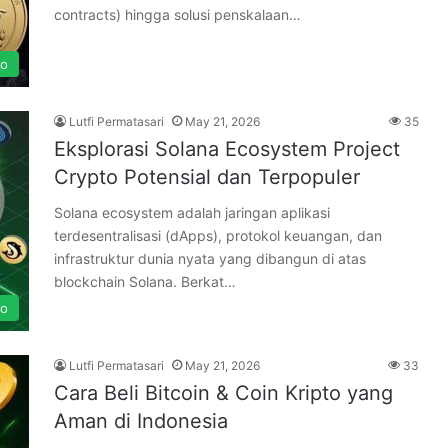
contracts) hingga solusi penskalaan…
to
Lutfi Permatasari
May 21, 2026
35
Eksplorasi Solana Ecosystem Project
Crypto Potensial dan Terpopuler
Solana ecosystem adalah jaringan aplikasi
terdesentralisasi (dApps), protokol keuangan, dan
infrastruktur dunia nyata yang dibangun di atas
blockchain Solana. Berkat…
to
Lutfi Permatasari
May 21, 2026
33
Cara Beli Bitcoin & Coin Kripto yang
Aman di Indonesia