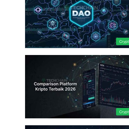
Cryp
Cryp