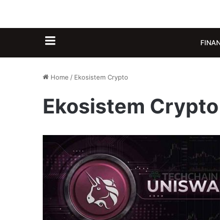
Sidebar
FINA
Home
/
Ekosistem Crypto
Ekosistem Crypto