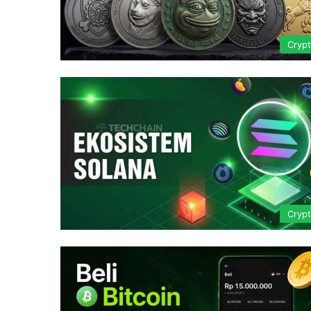
Cryp
Cryp