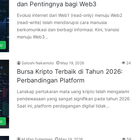
dan Pentingnya bagi Web3
Evolusi internet dari Web1 (read-only) menuju Web2
(read-write) telah mendisrupsi cara manusia
berkomunikasi dan berbagi informasi. Kini, transisi
menuju Web3…
to
Satoshi Nakamoto
May 19, 2026
24
Bursa Kripto Terbaik di Tahun 2026:
Perbandingan Platform
Lanskap pertukaran mata uang kripto telah mengalami
pendewasaan yang sangat signifikan pada tahun 2026.
Saat ini, platform perdagangan digital tidak…
to
M Irfan Suherman
May 19, 2026
59