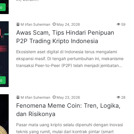
to
M Irfan Suherman
May 24, 2026
59
Awas Scam, Tips Hindari Penipuan
P2P Trading Kripto Indonesia
Ekosistem aset digital di Indonesia terus mengalami
ekspansi masif. Di tengah pertumbuhan ini, mekanisme
transaksi Peer-to-Peer (P2P) telah menjadi jembatan…
to
M Irfan Suherman
May 23, 2026
28
Fenomena Meme Coin: Tren, Logika,
dan Risikonya
Pasar mata uang kripto selalu dipenuhi dengan inovasi
teknis yang rumit, mulai dari kontrak pintar (smart