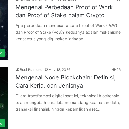
Mengenal Perbedaan Proof of Work
dan Proof of Stake dalam Crypto
Apa perbedaan mendasar antara Proof of Work (PoW)
dan Proof of Stake (PoS)? Keduanya adalah mekanisme
konsensus yang digunakan jaringan…
to
Budi Pramono
May 18, 2026
26
Mengenal Node Blockchain: Definisi,
Cara Kerja, dan Jenisnya
Di era transformasi digital saat ini, teknologi blockchain
telah mengubah cara kita memandang keamanan data,
transaksi finansial, hingga kepemilikan aset…
to