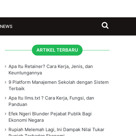
Search for
NEWS
ARTIKEL TERBARU
Apa Itu Retainer? Cara Kerja, Jenis, dan
Keuntungannya
9 Platform Manajemen Sekolah dengan Sistem
Terbaik
Apa Itu llms.txt ? Cara Kerja, Fungsi, dan
Panduan
Efek Ngeri Blunder Pejabat Publik Bagi
Ekonomi Negara
Rupiah Melemah Lagi, Ini Dampak Nilai Tukar
Rupiah Terhadap Ekonomi