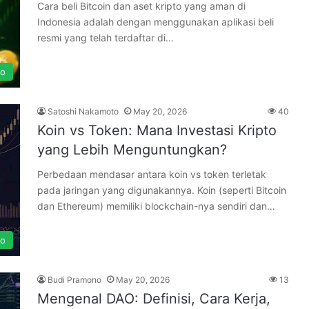
Cara beli Bitcoin dan aset kripto yang aman di
Indonesia adalah dengan menggunakan aplikasi beli
resmi yang telah terdaftar di…
to
Satoshi Nakamoto
May 20, 2026
40
Koin vs Token: Mana Investasi Kripto
yang Lebih Menguntungkan?
Perbedaan mendasar antara koin vs token terletak
pada jaringan yang digunakannya. Koin (seperti Bitcoin
dan Ethereum) memiliki blockchain-nya sendiri dan…
to
Budi Pramono
May 20, 2026
13
Mengenal DAO: Definisi, Cara Kerja,