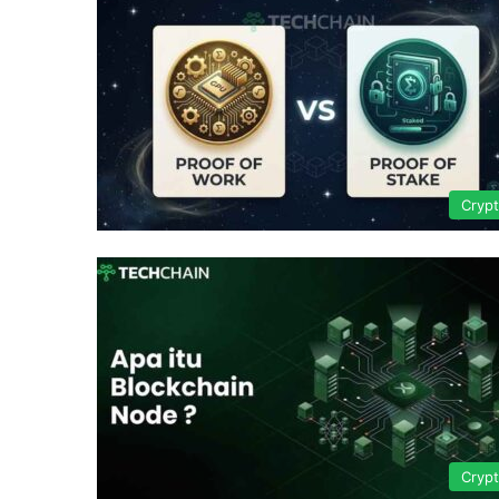
Cryp
Cryp