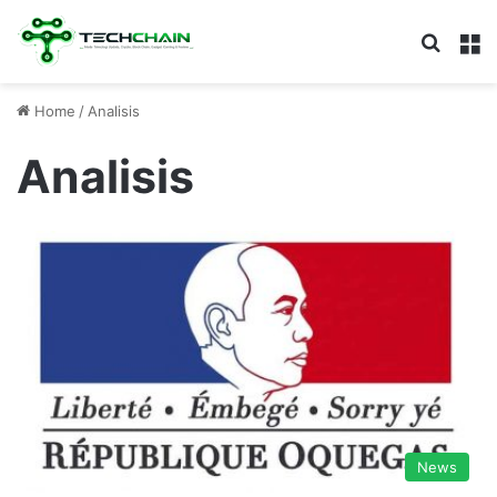
Search
M
Home
/
Analisis
Analisis
News