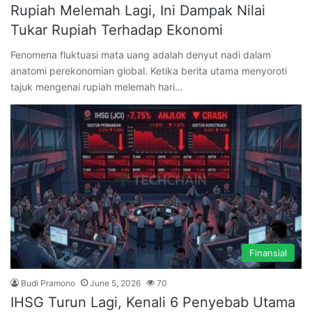
Rupiah Melemah Lagi, Ini Dampak Nilai
Tukar Rupiah Terhadap Ekonomi
Fenomena fluktuasi mata uang adalah denyut nadi dalam
anatomi perekonomian global. Ketika berita utama menyoroti
tajuk mengenai rupiah melemah hari…
Finansial
Budi Pramono
June 5, 2026
70
IHSG Turun Lagi, Kenali 6 Penyebab Utama