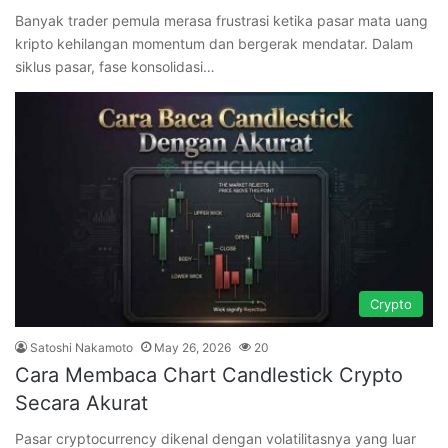
Banyak trader pemula merasa frustrasi ketika pasar mata uang
kripto kehilangan momentum dan bergerak mendatar. Dalam
siklus pasar, fase konsolidasi…
Crypto
Satoshi Nakamoto
May 26, 2026
20
Cara Membaca Chart Candlestick Crypto
Secara Akurat
Pasar cryptocurrency dikenal dengan volatilitasnya yang luar