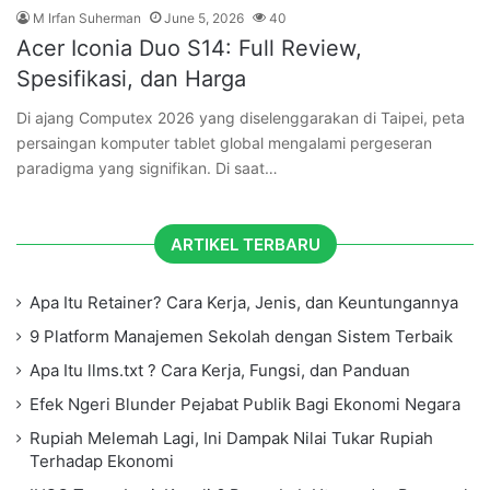
M Irfan Suherman
June 5, 2026
40
Acer Iconia Duo S14: Full Review,
Spesifikasi, dan Harga
Di ajang Computex 2026 yang diselenggarakan di Taipei, peta
persaingan komputer tablet global mengalami pergeseran
paradigma yang signifikan. Di saat…
ARTIKEL TERBARU
Apa Itu Retainer? Cara Kerja, Jenis, dan Keuntungannya
9 Platform Manajemen Sekolah dengan Sistem Terbaik
Apa Itu llms.txt ? Cara Kerja, Fungsi, dan Panduan
Efek Ngeri Blunder Pejabat Publik Bagi Ekonomi Negara
Rupiah Melemah Lagi, Ini Dampak Nilai Tukar Rupiah
Terhadap Ekonomi