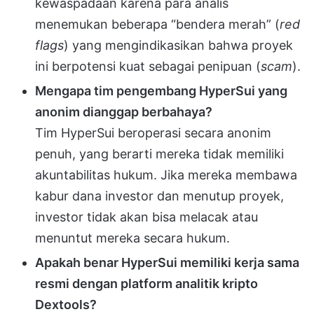
kewaspadaan karena para analis
menemukan beberapa “bendera merah” (
red
flags
) yang mengindikasikan bahwa proyek
ini berpotensi kuat sebagai penipuan (
scam
)
.
Mengapa tim pengembang HyperSui yang
anonim dianggap berbahaya?
Tim
HyperSui
beroperasi secara anonim
penuh, yang berarti mereka tidak memiliki
akuntabilitas hukum
.
Jika mereka membawa
kabur dana investor dan menutup proyek,
investor tidak akan bisa melacak atau
menuntut mereka secara hukum
.
Apakah benar HyperSui memiliki kerja sama
resmi dengan platform analitik kripto
Dextools?