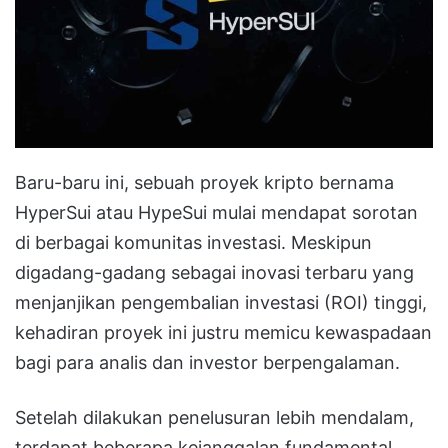
Baru-baru ini, sebuah proyek kripto bernama
HyperSui
atau HypeSui mulai mendapat sorotan
di berbagai komunitas investasi
.
Meskipun
digadang-gadang sebagai inovasi terbaru yang
menjanjikan pengembalian investasi (ROI) tinggi,
kehadiran proyek ini justru memicu kewaspadaan
bagi para analis dan investor berpengalaman
.
Setelah dilakukan penelusuran lebih mendalam,
terdapat beberapa kejanggalan fundamental