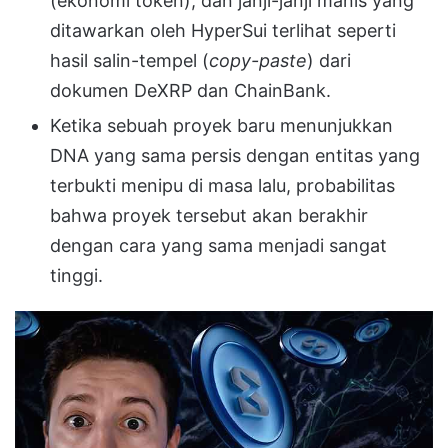
(ekonomi token), dan janji-janji manis yang
ditawarkan oleh
HyperSui
terlihat seperti
hasil salin-tempel (
copy-paste
) dari
dokumen DeXRP dan ChainBank
.
Ketika sebuah proyek baru menunjukkan
DNA yang sama persis dengan entitas yang
terbukti menipu di masa lalu, probabilitas
bahwa proyek tersebut akan berakhir
dengan cara yang sama menjadi sangat
tinggi
.