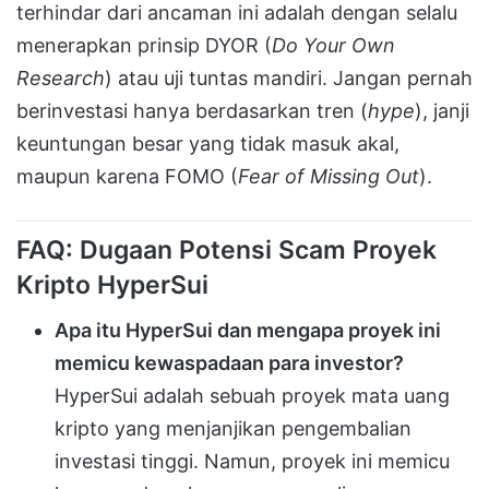
terhindar dari ancaman ini adalah dengan selalu
menerapkan prinsip DYOR (
Do Your Own
Research
) atau uji tuntas mandiri
.
Jangan pernah
berinvestasi hanya berdasarkan tren (
hype
), janji
keuntungan besar yang tidak masuk akal,
maupun karena FOMO (
Fear of Missing Out
)
.
FAQ: Dugaan Potensi Scam Proyek
Kripto HyperSui
Apa itu HyperSui dan mengapa proyek ini
memicu kewaspadaan para investor?
HyperSui
adalah sebuah proyek mata uang
kripto yang menjanjikan pengembalian
investasi tinggi
.
Namun, proyek ini memicu