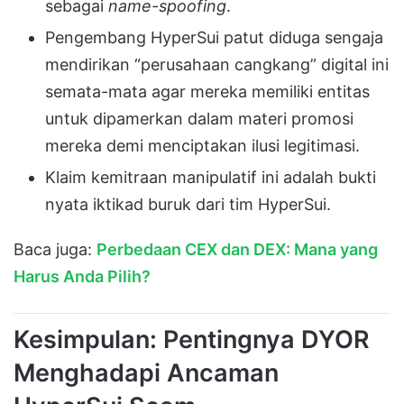
sebagai
name-spoofing
.
Pengembang
HyperSui
patut diduga sengaja
mendirikan “perusahaan cangkang” digital ini
semata-mata agar mereka memiliki entitas
untuk dipamerkan dalam materi promosi
mereka demi menciptakan ilusi legitimasi
.
Klaim kemitraan manipulatif ini adalah bukti
nyata iktikad buruk dari tim
HyperSui
.
Baca juga:
Perbedaan CEX dan DEX: Mana yang
Harus Anda Pilih?
Kesimpulan: Pentingnya DYOR
Menghadapi Ancaman