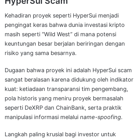
HyperSui Scam
Kehadiran proyek seperti
HyperSui
menjadi
pengingat keras bahwa dunia investasi kripto
masih seperti “Wild West” di mana potensi
keuntungan besar berjalan beriringan dengan
risiko yang sama besarnya
.
Dugaan bahwa proyek ini adalah
HyperSui scam
sangat beralasan karena didukung oleh indikator
kuat: ketiadaan transparansi tim pengembang,
pola historis yang meniru proyek bermasalah
seperti DeXRP dan ChainBank, serta praktik
manipulasi informasi melalui
name-spoofing
.
Langkah paling krusial bagi investor untuk