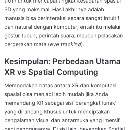
(IoT) untuk mencapai tingkat kesadaran spasial
3D yang maksimal
.
Hasil akhirnya adalah
manusia bisa berinteraksi secara sangat intuitif
dan natural dengan komputer, entah itu melalui
gestur tubuh, perintah suara, maupun pelacakan
pergerakan mata (
eye tracking
)
.
Kesimpulan: Perbedaan Utama
XR vs Spatial Computing
Membedakan batas antara XR dan komputasi
spasial bisa menjadi lebih mudah jika Anda
memandang XR sebagai sisi ‘perangkat lunak’
yang dirancang khusus untuk menciptakan
pengalaman visual dan antarmuka yang imersif
bagi penggunanya. Di sisi lain, bayangkan
Spatial